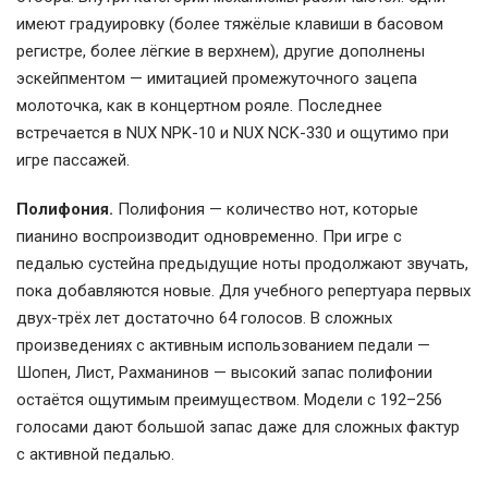
имеют градуировку (более тяжёлые клавиши в басовом
регистре, более лёгкие в верхнем), другие дополнены
эскейпментом — имитацией промежуточного зацепа
молоточка, как в концертном рояле. Последнее
встречается в NUX NPK-10 и NUX NCK-330 и ощутимо при
игре пассажей.
Полифония.
Полифония — количество нот, которые
пианино воспроизводит одновременно. При игре с
педалью сустейна предыдущие ноты продолжают звучать,
пока добавляются новые. Для учебного репертуара первых
двух-трёх лет достаточно 64 голосов. В сложных
произведениях с активным использованием педали —
Шопен, Лист, Рахманинов — высокий запас полифонии
остаётся ощутимым преимуществом. Модели с 192–256
голосами дают большой запас даже для сложных фактур
с активной педалью.