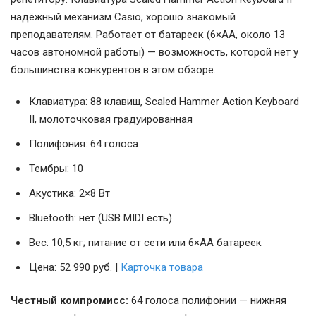
надёжный механизм Casio, хорошо знакомый
преподавателям. Работает от батареек (6×AA, около 13
часов автономной работы) — возможность, которой нет у
большинства конкурентов в этом обзоре.
Клавиатура: 88 клавиш, Scaled Hammer Action Keyboard
II, молоточковая градуированная
Полифония: 64 голоса
Тембры: 10
Акустика: 2×8 Вт
Bluetooth: нет (USB MIDI есть)
Вес: 10,5 кг; питание от сети или 6×AA батареек
Цена: 52 990 руб. |
Карточка товара
Честный компромисс:
64 голоса полифонии — нижняя