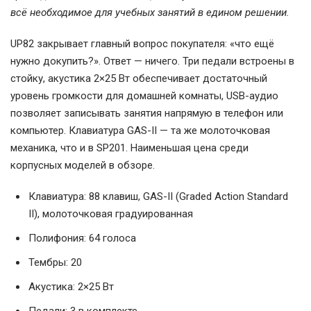
всё необходимое для учебных занятий в едином решении.
UP82 закрывает главный вопрос покупателя: «что ещё
нужно докупить?». Ответ — ничего. Три педали встроены в
стойку, акустика 2×25 Вт обеспечивает достаточный
уровень громкости для домашней комнаты, USB-аудио
позволяет записывать занятия напрямую в телефон или
компьютер. Клавиатура GAS-II — та же молоточковая
механика, что и в SP201. Наименьшая цена среди
корпусных моделей в обзоре.
Клавиатура: 88 клавиш, GAS-II (Graded Action Standard
II), молоточковая градуированная
Полифония: 64 голоса
Тембры: 20
Акустика: 2×25 Вт