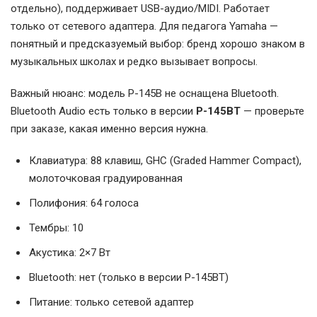
отдельно), поддерживает USB-аудио/MIDI. Работает
только от сетевого адаптера. Для педагога Yamaha —
понятный и предсказуемый выбор: бренд хорошо знаком в
музыкальных школах и редко вызывает вопросы.
Важный нюанс: модель P-145B не оснащена Bluetooth.
Bluetooth Audio есть только в версии
P-145BT
— проверьте
при заказе, какая именно версия нужна.
Клавиатура: 88 клавиш, GHC (Graded Hammer Compact),
молоточковая градуированная
Полифония: 64 голоса
Тембры: 10
Акустика: 2×7 Вт
Bluetooth: нет (только в версии P-145BT)
Питание: только сетевой адаптер