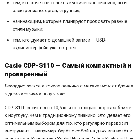
тем, кто хочет не только акустическое пианино, но и
электропиано, орган, струнные;
начинающим, которые планируют пробовать разные
стили музыки;
тем, кто думает о домашней записи — USB-
аудиоинтерфейс уже встроен.
Casio CDP-S110 — Самый компактный и
проверенный
Рекордно лёгкое и тонкое пианино с механизмом от бренда
с десятилетиями репутации.
CDP-S110 весит всего 10,5 кг и по толщине корпуса ближе
к ноутбуку, чем к традиционному пианино. Это делает его
оптимальным выбором для тех, кто регулярно перевозит
инструмент — например, берёт с собой на дачу или везёт к
репетитору. Клавиатура Scaled Hammer Action Keyboard II —