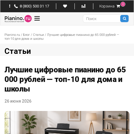
0
8 (800) 500 31 17
Корзина
Pianino
Pianino.ru
/
Блог
/
Статьи
/
Лучшие цифровые пианино до 65 000 рублей —
топ-10 для дома и школы
Статьи
Лучшие цифровые пианино до 65
000 рублей — топ-10 для дома и
школы
26 июня 2026