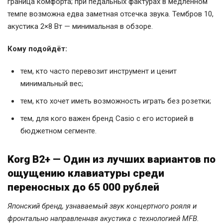
граница комфорта; при педальных фактурах в медленном
темпе возможна едва заметная отсечка звука. Тембров 10,
акустика 2×8 Вт — минимальная в обзоре.
Кому подойдёт:
тем, кто часто перевозит инструмент и ценит
минимальный вес;
тем, кто хочет иметь возможность играть без розетки;
тем, для кого важен бренд Casio с его историей в
бюджетном сегменте.
Korg B2+ — Один из лучших вариантов по
ощущению клавиатуры среди
переносных до 65 000 рублей
Японский бренд, узнаваемый звук концертного рояля и
фронтально направленная акустика с технологией MFB.