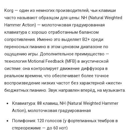
Korg — один из немногих производителей, чьи клавиши
часто называют образцом для цены: NH (Natural Weighted
Hammer Action) — молоточковая градуированная
клавиатура с хорошо отработанным балансом
сопротивления. Именно это выделяет B2+ среди
переносных пианино в этом ценовом диапазоне по
ощущению игры. Дополнительное преимущество —
технология Motional Feedback (MFB) в акустической
системе: она контролирует движение диффузора в
реальном времени, что обеспечивает более точное
воспроизведение низких частот без характерной «жести»
бюджетных пианино. Звук направлен вперёд, на музыканта.
Клавиатура: 88 клавиш, NH (Natural Weighted Hammer
Action), молоточковая градуированная
Полифония: 120 голосов (у фортепианных тембров в
стереорежиме — до 60 нот)