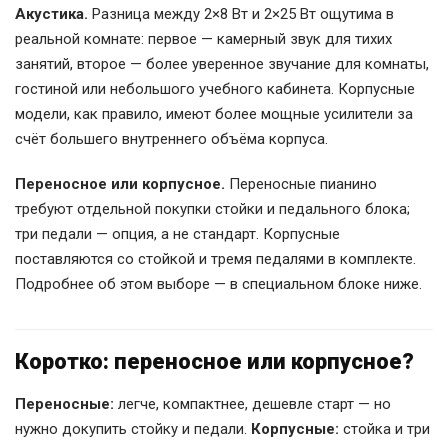
Акустика.
Разница между 2×8 Вт и 2×25 Вт ощутима в
реальной комнате: первое — камерный звук для тихих
занятий, второе — более уверенное звучание для комнаты,
гостиной или небольшого учебного кабинета. Корпусные
модели, как правило, имеют более мощные усилители за
счёт большего внутреннего объёма корпуса.
Переносное или корпусное.
Переносные пианино
требуют отдельной покупки стойки и педального блока;
три педали — опция, а не стандарт. Корпусные
поставляются со стойкой и тремя педалями в комплекте.
Подробнее об этом выборе — в специальном блоке ниже.
Коротко: переносное или корпусное?
Переносные:
легче, компактнее, дешевле старт — но
нужно докупить стойку и педали.
Корпусные:
стойка и три