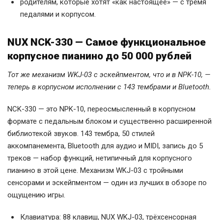
родителям, которые хотят «как настоящее» — с тремя
педалями и корпусом.
NUX NCK-330 — Самое функциональное
корпусное пианино до 50 000 рублей
Тот же механизм WKJ-03 с эскейпментом, что и в NPK-10, —
теперь в корпусном исполнении с 143 тембрами и Bluetooth.
NCK-330 — это NPK-10, переосмысленный в корпусном
формате с педальным блоком и существенно расширенной
библиотекой звуков. 143 тембра, 50 стилей
аккомпанемента, Bluetooth для аудио и MIDI, запись до 5
треков — набор функций, нетипичный для корпусного
пианино в этой цене. Механизм WKJ-03 с тройными
сенсорами и эскейпментом — один из лучших в обзоре по
ощущению игры.
Клавиатура: 88 клавиш, NUX WKJ-03, трёхсенсорная