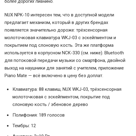
более дорогих пианино.
NUX NPK-10 интересен тем, что в доступной модели
предлагает механизм, который в других брендах
появляется значительно дороже: трёхсенсорная
молоточковая клавиатура WKJ-03 с эскейпментом и
покрытием под слоновую кость. Эта же платформа
используется в корпусном NCK-330 (см. ниже). Bluetooth
для потоковой передачи музыки со смартфона, двойной
выход на наушники для занятий с учителем, приложение
Piano Mate — всё включено в цену без доплат.
Клавиатура: 88 клавиш, NUX WKJ-03, трёхсенсорная
молоточковая с эскейпментом, покрытие под
слоновую кость / эбеновое дерево
Полифония: 189 голосов
Тембры: 12