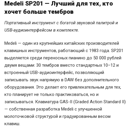
Medeli SP201 — Лучший для тех, кто
хочет больше тембров
Портативный инструмент с богатой звуковой палитрой и
USB-аудиоинтерфейсом в комплекте.
Medeli — один из крупнейших китайских производителей
клавишных инструментов, работающий с 1983 года. SP201
выделяется среди переносных пианино до 50 000 рублей
двумя вещами: 30 тембров вместо стандартных 10–12 и
встроенный USB-аудиоинтерфейс, позволяющий
записывать звук напрямую в DAW без дополнительного
оборудования. Это делает его привлекательным для тех,
кто планирует не только практиковаться, но и
записываться. Клавиатура GAS-II (Graded Action Standard II)
— собственная разработка Medeli с улучшенной
молоточковой структурой и градуированным весом
клавиш.