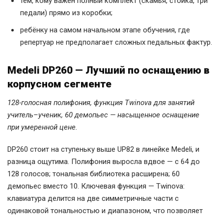
тем, кому важен полный комплект (скамья, стойка, три
педали) прямо из коробки;
ребёнку на самом начальном этапе обучения, где
репертуар не предполагает сложных педальных фактур.
Medeli DP260 — Лучший по оснащению в
корпусном сегменте
128-голосная полифония, функция Twinova для занятий
учитель–ученик, 60 демопьес — насыщенное оснащение
при умеренной цене.
DP260 стоит на ступеньку выше UP82 в линейке Medeli, и
разница ощутима. Полифония выросла вдвое — с 64 до
128 голосов; тональная библиотека расширена; 60
демопьес вместо 10. Ключевая функция — Twinova:
клавиатура делится на две симметричные части с
одинаковой тональностью и диапазоном, что позволяет