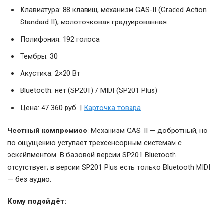
Клавиатура: 88 клавиш, механизм GAS-II (Graded Action
Standard II), молоточковая градуированная
Полифония: 192 голоса
Тембры: 30
Акустика: 2×20 Вт
Bluetooth: нет (SP201) / MIDI (SP201 Plus)
Цена: 47 360 руб. |
Карточка товара
Честный компромисс:
Механизм GAS-II — добротный, но
по ощущению уступает трёхсенсорным системам с
эскейпментом. В базовой версии SP201 Bluetooth
отсутствует; в версии SP201 Plus есть только Bluetooth MIDI
— без аудио.
Кому подойдёт: