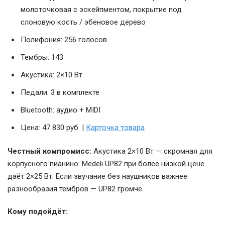
молоточковая с эскейпментом, покрытие под
слоновую кость / эбеновое дерево
Полифония: 256 голосов
Тембры: 143
Акустика: 2×10 Вт
Педали: 3 в комплекте
Bluetooth: аудио + MIDI
Цена: 47 830 руб. |
Карточка товара
Честный компромисс:
Акустика 2×10 Вт — скромная для
корпусного пианино: Medeli UP82 при более низкой цене
даёт 2×25 Вт. Если звучание без наушников важнее
разнообразия тембров — UP82 громче.
Кому подойдёт: