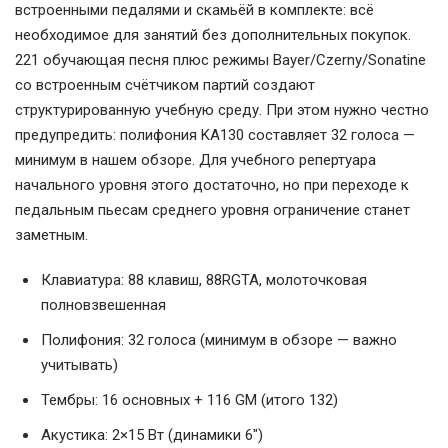
встроенными педалями и скамьёй в комплекте: всё
необходимое для занятий без дополнительных покупок.
221 обучающая песня плюс режимы Bayer/Czerny/Sonatine
со встроенным счётчиком партий создают
структурированную учебную среду. При этом нужно честно
предупредить: полифония KA130 составляет 32 голоса —
минимум в нашем обзоре. Для учебного репертуара
начального уровня этого достаточно, но при переходе к
педальным пьесам среднего уровня ограничение станет
заметным.
Клавиатура: 88 клавиш, 88RGTA, молоточковая
полновзвешенная
Полифония: 32 голоса (минимум в обзоре — важно
учитывать)
Тембры: 16 основных + 116 GM (итого 132)
Акустика: 2×15 Вт (динамики 6″)