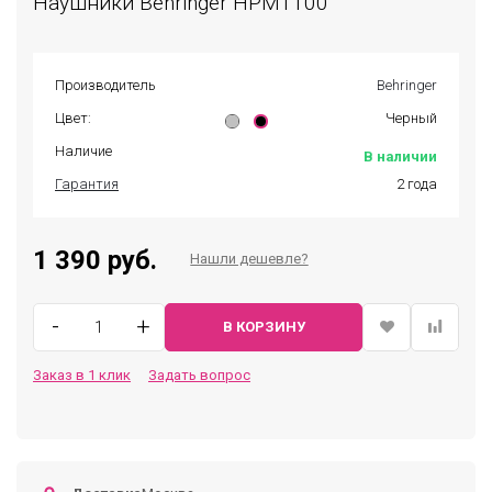
Наушники Behringer HPM1100
Производитель
Behringer
Цвет:
Черный
Наличие
В наличии
Гарантия
2 года
1 390 руб.
Нашли дешевле?
-
+
В КОРЗИНУ
Заказ в 1 клик
Задать вопрос