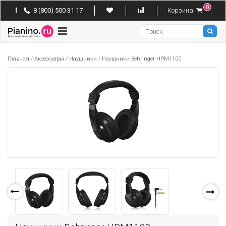
0
8 (800) 500 31 17
Корзина
Pianino
Главная
/
Аксессуары
/
Наушники
/
Наушники Behringer HPM1100