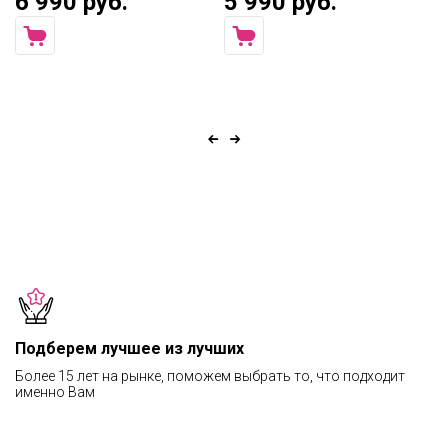
6 990 руб.
5 990 руб.
1
Подберем лучшее из лучших
Более 15 лет на рынке, поможем выбрать то, что подходит
именно Вам