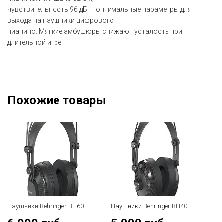
чувствительность 96 дБ — оптимальные параметры для
выхода на наушники цифрового
пианино. Мягкие амбушюры снижают усталость при
длительной игре.
Похожие товары
Наушники Behringer BH60
Наушники Behringer BH40
На
H