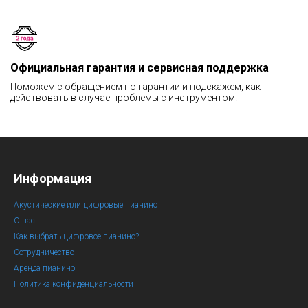
Официальная гарантия и сервисная поддержка
Поможем с обращением по гарантии и подскажем, как
действовать в случае проблемы с инструментом.
Информация
Акустические или цифровые пианино
О нас
Как выбрать цифровое пианино?
Сотрудничество
Аренда пианино
Политика конфиденциальности