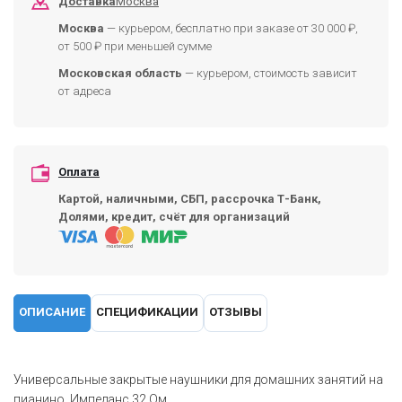
Доставка
Москва
Москва
— курьером, бесплатно при заказе от 30 000 ₽,
от 500 ₽ при меньшей сумме
Московская область
— курьером, стоимость зависит
от адреса
Оплата
Картой, наличными, СБП, рассрочка Т-Банк,
Долями, кредит, счёт для организаций
ОПИСАНИЕ
СПЕЦИФИКАЦИИ
ОТЗЫВЫ
Универсальные закрытые наушники для домашних занятий на
пианино. Импеданс 32 Ом,