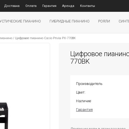
Доставка
Оплата
Гарантия
Аренда
Контакты
УСТИЧЕСКИЕ ПИАНИНО
ГИБРИДНЫЕ ПИАНИНО
РОЯЛИ
СИНТ
 пианино
/
Цифровое пианино Casio Privia PX-770BK
Цифровое пианино 
770BK
Производитель
Цвет:
Наличие
Гарантия
Другие модели в этом разделе