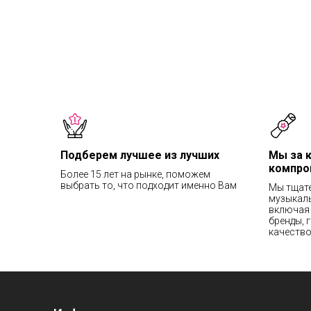
Подберем лучшее из лучших
Мы за 
компро
Более 15 лет на рынке, поможем
выбрать то, что подходит именно Вам
Мы тщат
музыкаль
включая 
бренды, 
качество