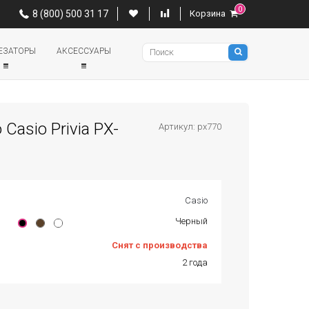
0
0
8 (800) 500 31 17
Корзина
8 (800) 500 31 17
Корзина
Pianino
ЕЗАТОРЫ
АКСЕССУАРЫ
Casio Privia PX-
Артикул: px770
Casio
Черный
Снят с производства
2 года