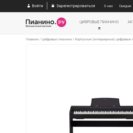
Войти
Зарегистрироваться
О нас
Скидки
ЦИФРОВЫЕ ПИАНИНО
АК
Главная
/
Цифровые пианино
/
Корпусные (интерьерные) цифровые