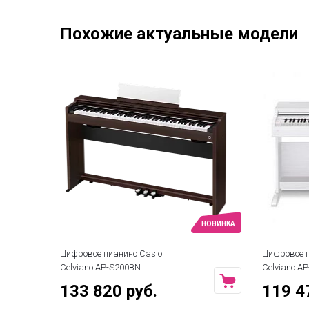
Похожие актуальные модели
НОВИНКА
Цифровое пианино Casio
Цифровое п
Celviano AP-S200BN
Celviano A
133 820 руб.
119 4