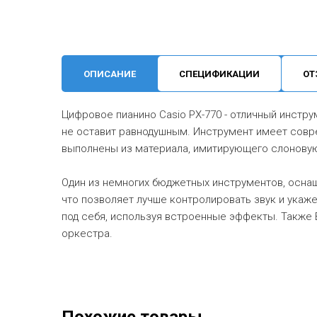
ОПИСАНИЕ
СПЕЦИФИКАЦИИ
ОТ
Цифровое пианино Casio PX-770 - отличный инстру
не оставит равнодушным. Инструмент имеет совр
выполнены из материала, имитирующего слоновую
Один из немногих бюджетных инструментов, осна
что позволяет лучше контролировать звук и укаж
под себя, используя встроенные эффекты. Также
оркестра.