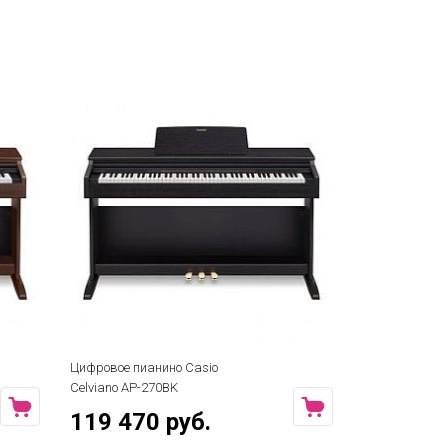
Цифровое пианино Casio
Celviano AP-270BK
119 470 руб.