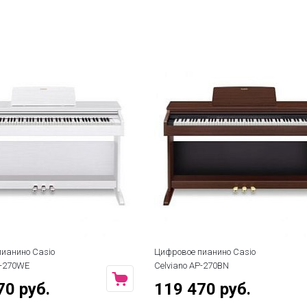
ианино Casio
Цифровое пианино Casio
P-270WE
Celviano AP-270BN
70 руб.
119 470 руб.