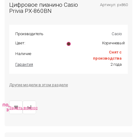
Цифровое пианино Casio
Артикул: px860
Privia PX-860BN
Производитель
Casio
Цвет:
Коричневый
Снят с
Наличие
производства
Гарантия
2 года
Другие модели в этом разделе
ПОДОБРАТЬ
Задать вопрос
ЗАМЕНУ