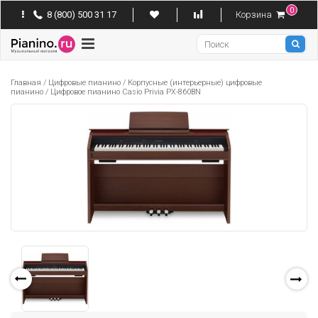
0
8 (800) 500 31 17
Корзина
Pianino
Главная
/
Цифровые пианино
/
Корпусные (интерьерные) цифровые
пианино
/
Цифровое пианино Casio Privia PX-860BN