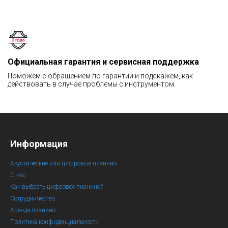
Официальная гарантия и сервисная поддержка
Поможем с обращением по гарантии и подскажем, как
действовать в случае проблемы с инструментом.
Информация
Акустические или цифровые пианино
О нас
Как выбрать цифровое пианино?
Сотрудничество
Аренда пианино
Политика конфиденциальности