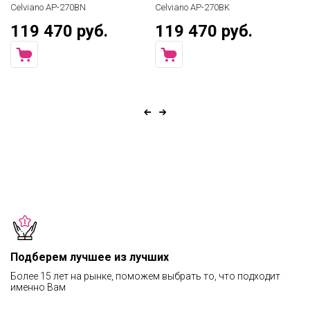
Celviano AP-270BN
Celviano AP-270BK
Ki
119 470 руб.
119 470 руб.
7
Подберем лучшее из лучших
Более 15 лет на рынке, поможем выбрать то, что подходит
именно Вам