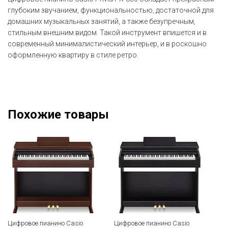
глубоким звучанием, функциональностью, достаточной для
домашних музыкальных занятий, а также безупречным,
стильным внешним видом. Такой инструмент впишется и в
современный минималистический интерьер, и в роскошно
оформленную квартиру в стиле ретро.
Похожие товары
Цифровое пианино Casio
Цифровое пианино Casio
Ци