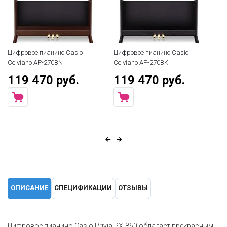
Цифровое пианино Casio
Цифровое пианино Casio
Celviano AP-270BN
Celviano AP-270BK
119 470 руб.
119 470 руб.
ОПИСАНИЕ
СПЕЦИФИКАЦИИ
ОТЗЫВЫ
Цифровое пианино Casio Privia PX-860 обладает прекрасным