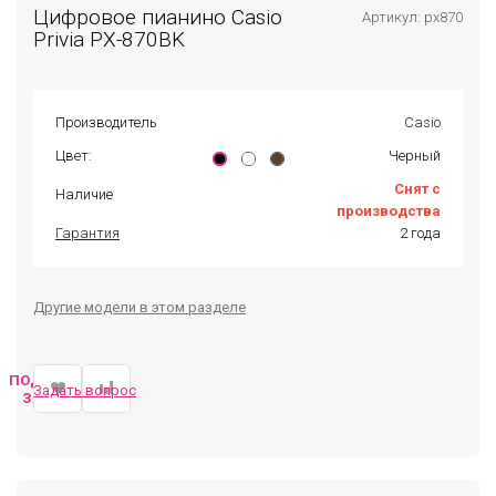
Цифровое пианино Casio
Артикул: px870
Privia PX-870BK
Производитель
Casio
Цвет:
Черный
Снят с
Наличие
производства
Гарантия
2 года
Другие модели в этом разделе
ПОДОБРАТЬ
Задать вопрос
ЗАМЕНУ