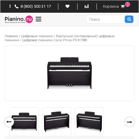
0
8 (800) 500 31 17
Корзина
Pianino
Главная
/
Цифровые пианино
/
Корпусные (интерьерные) цифровые
пианино
/
Цифровое пианино Casio Privia PX-870BK