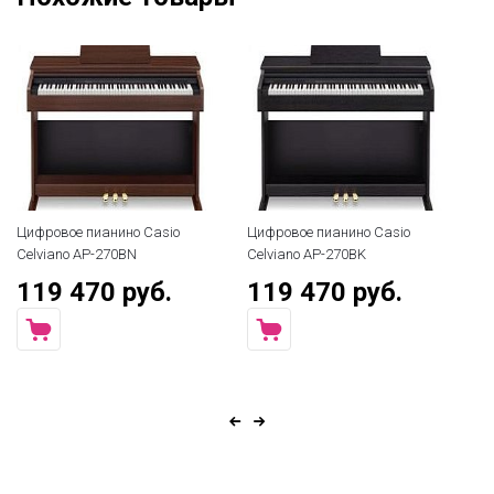
Цифровое пианино Casio
Цифровое пианино Casio
Ци
Celviano AP-270BN
Celviano AP-270BK
Ki
119 470 руб.
119 470 руб.
7