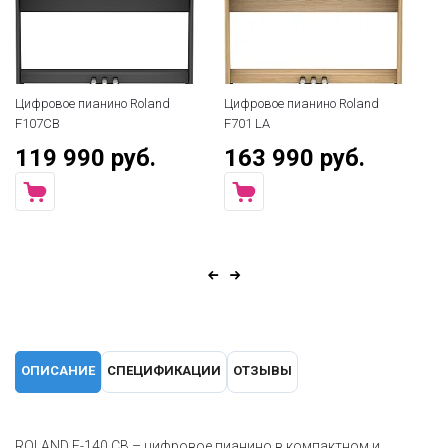
Цифровое пианино Roland
Цифровое пианино Roland
F107CB
F701 LA
119 990 руб.
163 990 руб.
ОПИСАНИЕ
СПЕЦИФИКАЦИИ
ОТЗЫВЫ
ROLAND F-140 CB – цифровое пианино в компактном и