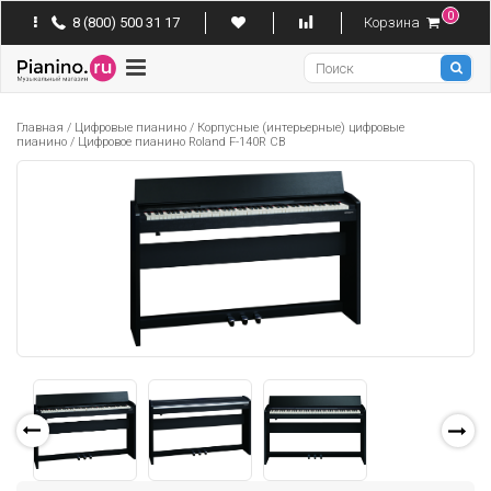
0
8 (800) 500 31 17
Корзина
Pianino
Главная
/
Цифровые пианино
/
Корпусные (интерьерные) цифровые
пианино
/
Цифровое пианино Roland F-140R CB