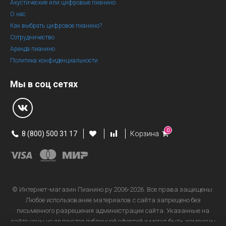
Акустические или цифровые пианино
О нас
Как выбрать цифровое пианино?
Сотрудничество
Аренда пианино
Политика конфиденциальности
Мы в соц сетях
0
8 (800) 500 31 17
Корзина
© Интернет-магазин
Пианино.ру 2006-2026.
Все права защищены
Любое использование материалов с сайта запрещено без
письменного разрешения администрации сайта. Указанные на
сайте цены не являются публичной офертой и могут быть изменены