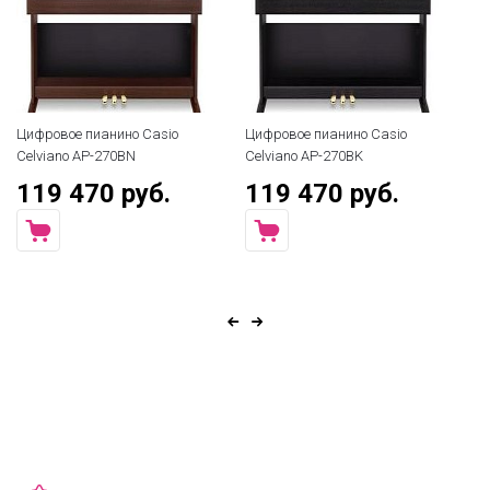
Цифровое пианино Casio
Цифровое пианино Casio
Ци
Celviano AP-270BN
Celviano AP-270BK
Ki
119 470 руб.
119 470 руб.
7