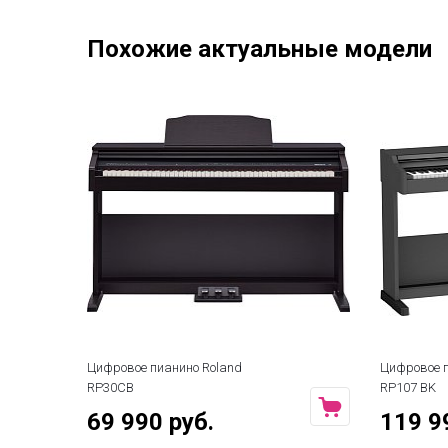
Похожие актуальные модели
Цифровое пианино Roland
Цифровое п
RP30CB
RP107 BK
69 990 руб.
119 9