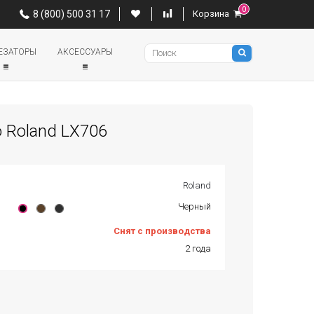
0
0
8 (800) 500 31 17
Корзина
8 (800) 500 31 17
Корзина
Pianino
ЕЗАТОРЫ
АКСЕССУАРЫ
 Roland LX706
Roland
Черный
Снят с производства
2 года