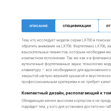
ОПИСАНИЕ
СПЕЦИФИКАЦИИ
ОТ
Тем, кто исследует модели серии LX700 в поиска
обратить внимание на LX706. Фортепиано LX706, 
взыскательных пианистов, которым необходим инс
компактном исполнении. Так же как и в флагманск
аутентичные фортепианные звуки, технологию мод
клавиатуру — все необходимое для вдохновенног
закрытой наглухо верхней крышкой и акустическ
профессиональным критериям и не требует капита
Компактный дизайн, располагающий к тому
Обладающая менее высоким корпусом и не преду
подойдет тем, у кого для установки достаточно г