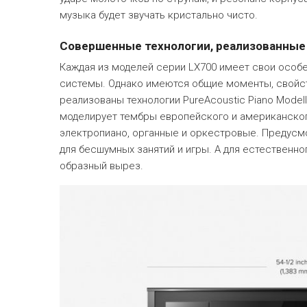
музыка будет звучать кристально чисто.
Совершенные технологии, реализованные 
Каждая из моделей серии LX700 имеет свои особе
системы. Однако имеются общие моменты, свойст
реализованы технологии PureAcoustic Piano Modell
моделирует тембры европейского и американского
электропиано, органные и оркестровые. Предусмот
для бесшумных занятий и игры. А для естественно
образный вырез.