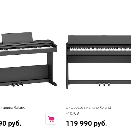
ианино Roland
Цифровое пианино Roland
F107CB
90 руб.
119 990 руб.