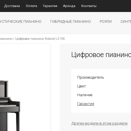
Доставка
Оплата
Гарантия
Аренда
Контакты
УСТИЧЕСКИЕ ПИАНИНО
ГИБРИДНЫЕ ПИАНИНО
РОЯЛИ
СИНТ
 пианино
/
Цифровое пианино Roland LX706
Цифровое пианино
Производитель
Цвет:
Наличие
Гарантия
Другие модели в этом разделе