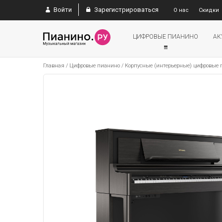
Войти
Зарегистрироваться
О нас
Скидки
ЦИФРОВЫЕ ПИАНИНО
АК
Главная
/
Цифровые пианино
/
Корпусные (интерьерные) цифровые