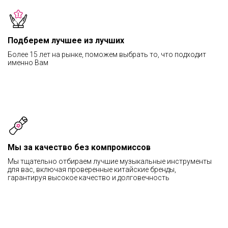
Подберем лучшее из лучших
Более 15 лет на рынке, поможем выбрать то, что подходит
именно Вам
Мы за качество без компромиссов
Мы тщательно отбираем лучшие музыкальные инструменты
для вас, включая проверенные китайские бренды,
гарантируя высокое качество и долговечность