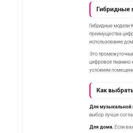
Гибридные 
Гибридные модели K
преимущества цифро
использование дом
Это промежуточный
цифровое пианино 
условиям помещени
Как выбрать
Для музыкальной
выбор лучше согла
Для дома.
Если важ