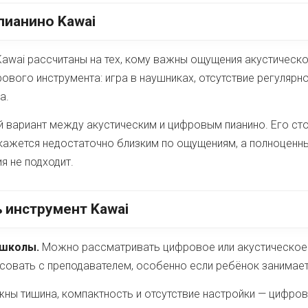
пианино Kawai
awai рассчитаны на тех, кому важны ощущения акустическо
вого инструмента: игра в наушниках, отсутствие регулярно
а.
 вариант между акустическим и цифровым пианино. Его сто
кажется недостаточно близким по ощущениям, а полноценны
я не подходит.
 инструмент Kawai
 школы.
Можно рассматривать цифровое или акустическое 
совать с преподавателем, особенно если ребёнок занимает
ны тишина, компактность и отсутствие настройки — цифров