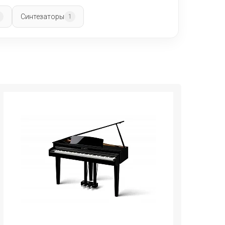
Синтезаторы
8
1