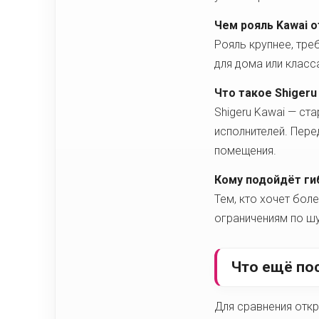
Чем рояль Kawai о
Рояль крупнее, тре
для дома или класс
Что такое Shigeru
Shigeru Kawai — ст
исполнителей. Пере
помещения.
Кому подойдёт ги
Тем, кто хочет бол
ограничениям по шу
Что ещё по
Для сравнения отк