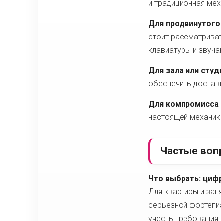
и традиционная мех
Для продвинутого 
стоит рассматриват
клавиатуры и звуча
Для зала или студ
обеспечить доставк
Для компромисса 
настоящей механик
Частые воп
Что выбрать: циф
Для квартиры и зан
серьёзной фортепиа
учесть требования 