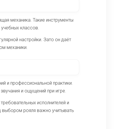
оящая механика. Такие инструменты
 учебных классов.
гулярной настройки. Зато он даёт
ом механики.
ний и профессиональной практики.
звучания и ощущений при игре.
я требовательных исполнителей и
ед выбором рояля важно учитывать