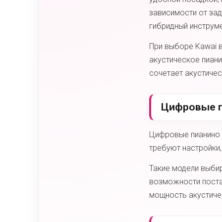
зависимости от зад
гибридный инструме
При выборе Kawai 
акустическое пиани
сочетает акустиче
Цифровые п
Цифровые пианино K
требуют настройки,
Такие модели выбир
возможности постав
мощность акустиче