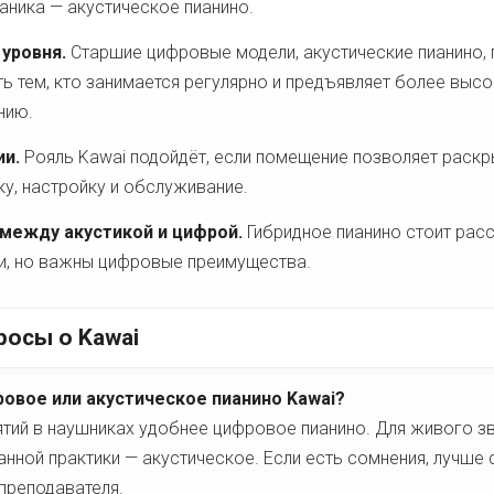
аника — акустическое пианино.
уровня.
Старшие цифровые модели, акустические пианино, 
ь тем, кто занимается регулярно и предъявляет более высо
нию.
ии.
Рояль Kawai подойдёт, если помещение позволяет раскр
у, настройку и обслуживание.
между акустикой и цифрой.
Гибридное пианино стоит рас
и, но важны цифровые преимущества.
росы о Kawai
ровое или акустическое пианино Kawai?
ятий в наушниках удобнее цифровое пианино. Для живого зв
нной практики — акустическое. Если есть сомнения, лучше 
преподавателя.