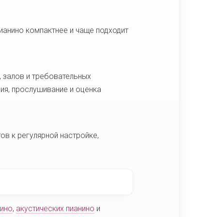
ианино компактнее и чаще подходит
, залов и требовательных
ия, прослушивание и оценка
тов к регулярной настройке,
нино
,
акустических пианино
и