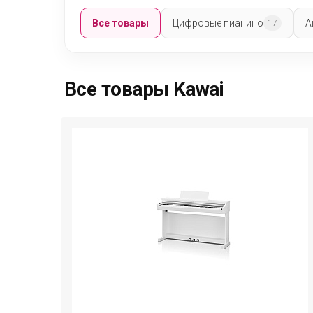
Все товары
Цифровые пианино
А
17
Все товары Kawai