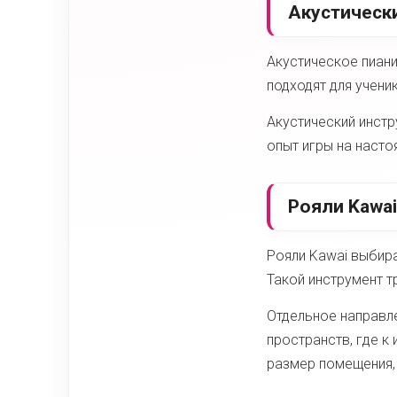
Акустически
Акустическое пиани
подходят для учени
Акустический инстр
опыт игры на насто
Рояли Kawai
Рояли Kawai выбира
Такой инструмент т
Отдельное направле
пространств, где 
размер помещения, 