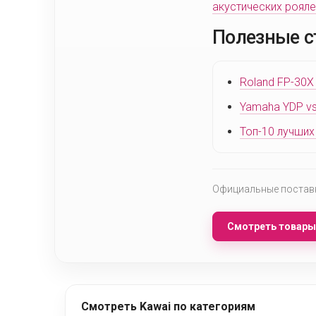
акустических рояле
Полезные с
Roland FP-30X
Yamaha YDP vs
Топ-10 лучших
Официальные поставки
Смотреть товары
Смотреть Kawai по категориям