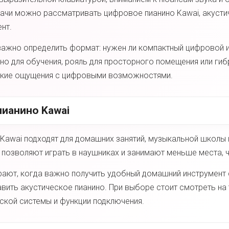
ачи можно рассматривать цифровое пианино Kawai, акустич
нт.
важно определить формат: нужен ли компактный цифровой и
но для обучения, рояль для просторного помещения или гиб
ские ощущения с цифровыми возможностями.
ианино Kawai
awai подходят для домашних занятий, музыкальной школы и
 позволяют играть в наушниках и занимают меньше места, ч
ают, когда важно получить удобный домашний инструмент с
ить акустическое пианино. При выборе стоит смотреть на т
ской системы и функции подключения.