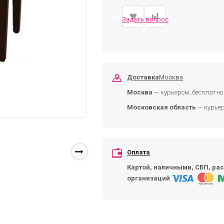
ЗАКАЗАТЬ
Задать вопрос
Доставка
Москва
Москва
— курьером, бесплатно 
Московская область
— курьер
Оплата
Картой, наличными, СБП, рас
организаций