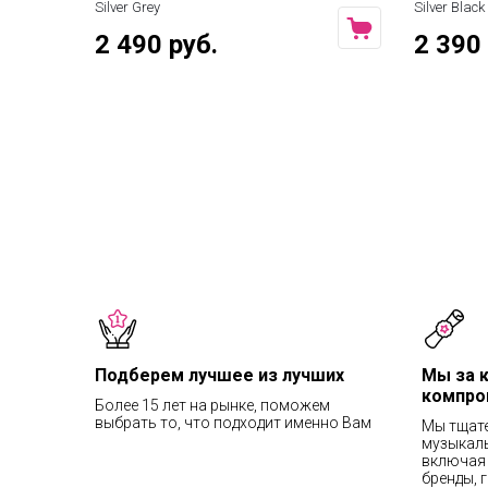
Silver Grey
Silver Black
2 490 руб.
2 390 
Подберем лучшее из лучших
Мы за 
компро
Более 15 лет на рынке, поможем
выбрать то, что подходит именно Вам
Мы тщат
музыкаль
включая 
бренды, 