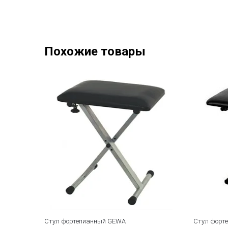
Похожие товары
Стул фортепианный GEWA
Стул форт