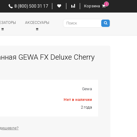
0
0
8 (800) 500 31 17
Корзина
8 (800) 500 31 17
Корзина
Pianino
ЕЗАТОРЫ
АКСЕССУАРЫ
нная GEWA FX Deluxe Cherry
Gewa
Нет в наличии
2 года
дешевле?