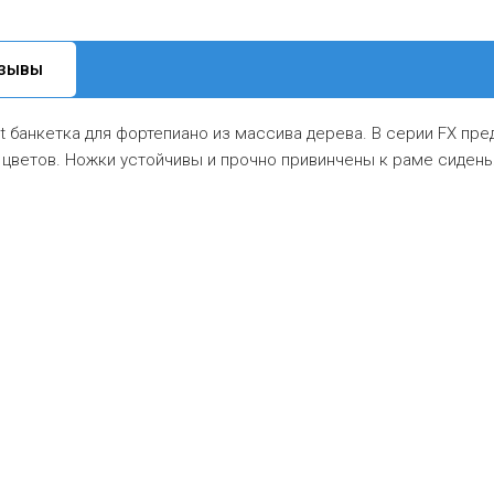
ЗЫВЫ
eat банкетка для фортепиано из массива дерева. В серии FX пр
 цветов. Ножки устойчивы и прочно привинчены к раме сидень