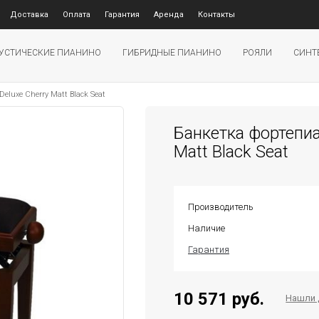
Доставка
Оплата
Гарантия
Аренда
Контакты
УСТИЧЕСКИЕ ПИАНИНО
ГИБРИДНЫЕ ПИАНИНО
РОЯЛИ
СИНТ
luxe Cherry Matt Black Seat
Банкетка фортепиа
Matt Black Seat
Производитель
Наличие
Гарантия
10 571 руб.
Нашли 