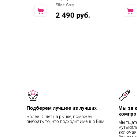
Silver Grey
Silver Black
2 490 руб.
2 390 
Подберем лучшее из лучших
Мы за 
компро
Более 15 лет на рынке, поможем
выбрать то, что подходит именно Вам
Мы тщат
музыкаль
включая 