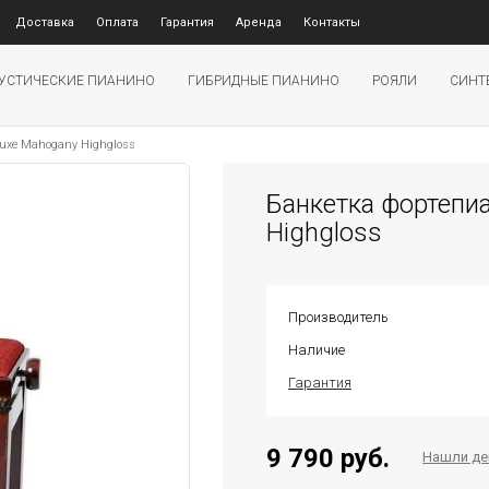
Доставка
Оплата
Гарантия
Аренда
Контакты
УСТИЧЕСКИЕ ПИАНИНО
ГИБРИДНЫЕ ПИАНИНО
РОЯЛИ
СИНТ
uxe Mahogany Highgloss
Банкетка фортепи
Highgloss
Производитель
Наличие
Гарантия
9 790 руб.
Нашли д