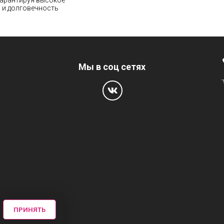
гарантируя высокое
 и долговечность
Мы в соц сетях
ПРИНЯТЬ