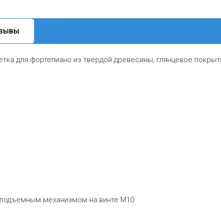
ЗЫВЫ
етка для фортепиано из твердой древесины, глянцевое покрыт
 подъемным механизмом на винте M10