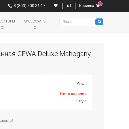
0
0
8 (800) 500 31 17
Корзина
8 (800) 500 31 17
Корзина
Pianino
ЕЗАТОРЫ
АКСЕССУАРЫ
анная GEWA Deluxe Mahogany
Gewa
Нет в наличии
2 года
ешевле?