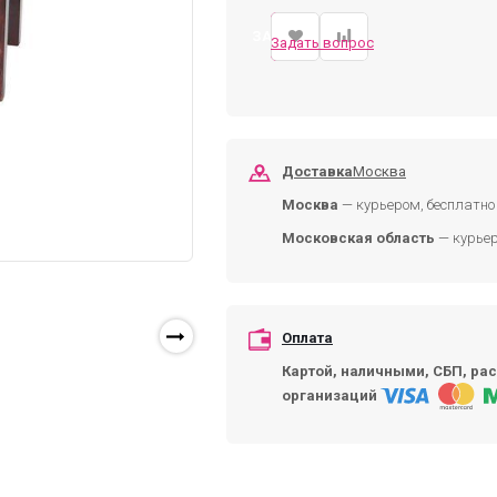
ЗАКАЗАТЬ
Задать вопрос
Доставка
Москва
Москва
— курьером, бесплатно 
Московская область
— курьер
Оплата
Картой, наличными, СБП, рас
организаций