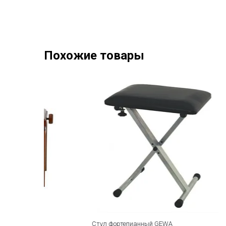
Похожие товары
Стул фортепианный GEWA
Стул форт