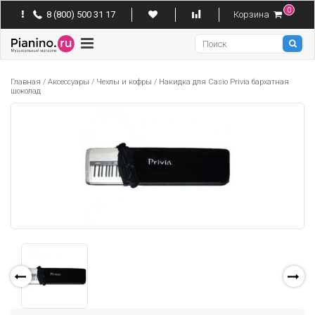
0
8 (800) 500 31 17
Корзина
Pianino
Главная
/
Аксессуары
/
Чехлы и кофры
/
Накидка для Casio Privia бархатная
шоколад