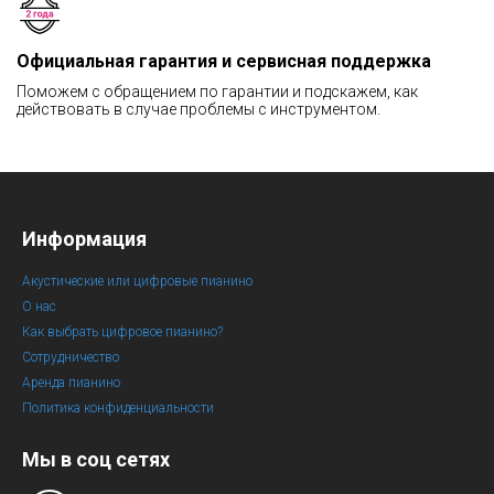
Официальная гарантия и сервисная поддержка
Поможем с обращением по гарантии и подскажем, как
действовать в случае проблемы с инструментом.
Информация
Акустические или цифровые пианино
О нас
Как выбрать цифровое пианино?
Сотрудничество
Аренда пианино
Политика конфиденциальности
Мы в соц сетях