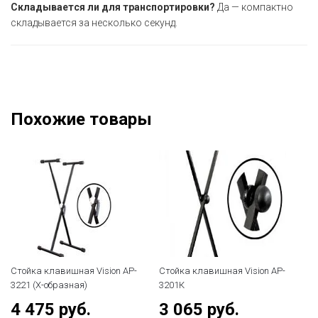
Складывается ли для транспортировки?
Да — компактно
складывается за несколько секунд.
Похожие товары
Стойка клавишная Vision AP-
Стойка клавишная Vision AP-
По
3221 (X-образная)
3201К
дл
4 475 руб.
3 065 руб.
2