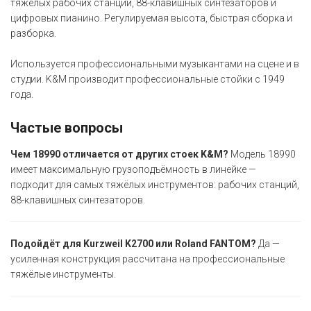
тяжёлых рабочих станций, 88-клавишных синтезаторов и
цифровых пианино. Регулируемая высота, быстрая сборка и
разборка.
Используется профессиональными музыкантами на сцене и в
студии. K&M производит профессиональные стойки с 1949
года.
Частые вопросы
Чем 18990 отличается от других стоек K&M?
Модель 18990
имеет максимальную грузоподъёмность в линейке —
подходит для самых тяжёлых инструментов: рабочих станций,
88-клавишных синтезаторов.
Подойдёт для Kurzweil K2700 или Roland FANTOM?
Да —
усиленная конструкция рассчитана на профессиональные
тяжёлые инструменты.