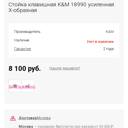
Стойка клавишная K&M 18990 усиленная
X-образная
Производитель
K&M
Наличие
Нет в наличии
Гарантия
2 года
8 100 руб.
Нашли дешевле?
ЗАКАЗАТЬ
Задать вопрос
Доставка
Москва
Москва
— курьером, бесплатно при заказе от 30 000 ₽,