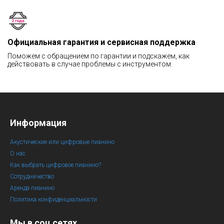
Официальная гарантия и сервисная поддержка
Поможем с обращением по гарантии и подскажем, как
действовать в случае проблемы с инструментом.
Информация
Акустические или цифровые пианино
О нас
Как выбрать цифровое пианино?
Сотрудничество
Аренда пианино
Политика конфиденциальности
Мы в соц сетях