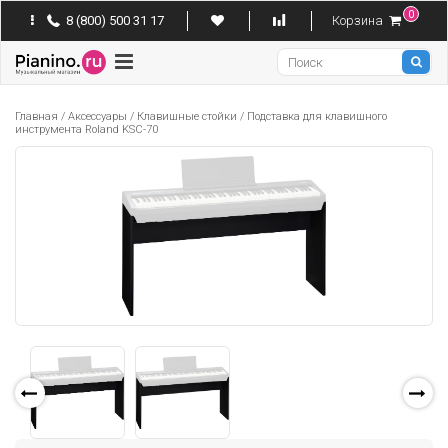
0
8 (800) 500 31 17
Корзина
Pianino
Главная
/
Аксессуары
/
Клавишные стойки
/
Подставка для клавишного
инструмента Roland KSC-70