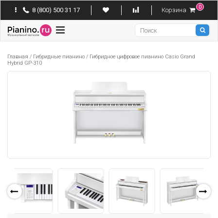
0
8 (800) 500 31 17
Корзина
Pianino
Главная
/
Гибридные пианино
/
Гибридное цифровое пианино Casio Grand
Hybrid GP-310