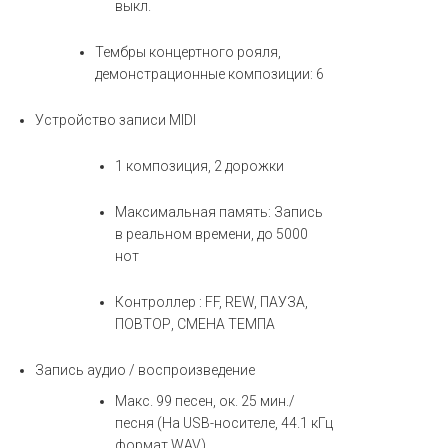
выкл.
Тембры концертного рояля,
демонстрационные композиции: 6
Устройство записи MIDI
1 композиция, 2 дорожки
Максимальная память: Запись
в реальном времени, до 5000
нот
Контроллер : FF, REW, ПАУЗА,
ПОВТОР, СМЕНА ТЕМПА
Запись аудио / воспроизведение
Макс. 99 песен, ок. 25 мин./
песня (На USB-носителе, 44.1 кГц
формат WAV)