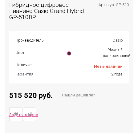
Гибридное цифровое
Артикул: GP-510
пианино Casio Grand Hybrid
GP-510BP
Производитель
Casio
Черный
Цвет:
полированный
Наличие
Нет в наличии
Гарантия
2 года
515 520 руб.
Нашли дешевле?
ЗАКАЗАТЬ
Задать вопрос