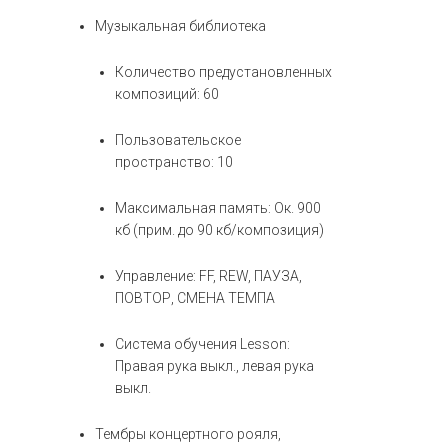
Музыкальная библиотека
Количество предустановленных
композиций: 60
Пользовательское
пространство: 10
Максимальная память: Ок. 900
кб (прим. до 90 кб/композиция)
Управление: FF, REW, ПАУЗА,
ПОВТОР, СМЕНА ТЕМПА
Система обучения Lesson:
Правая рука выкл., левая рука
выкл.
Тембры концертного рояля,