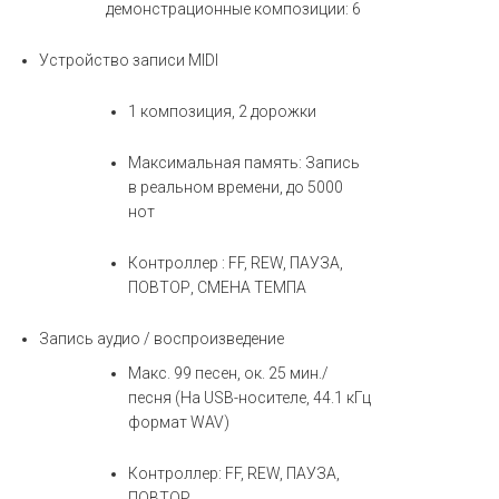
демонстрационные композиции: 6
Устройство записи MIDI
1 композиция, 2 дорожки
Максимальная память: Запись
в реальном времени, до 5000
нот
Контроллер : FF, REW, ПАУЗА,
ПОВТОР, СМЕНА ТЕМПА
Запись аудио / воспроизведение
Макс. 99 песен, ок. 25 мин./
песня (На USB-носителе, 44.1 кГц
формат WAV)
Контроллер: FF, REW, ПАУЗА,
ПОВТОР