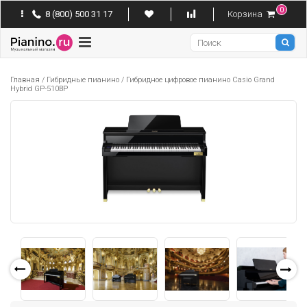
0
8 (800) 500 31 17
Корзина
Pianino
Главная
/
Гибридные пианино
/
Гибридное цифровое пианино Casio Grand
Hybrid GP-510BP