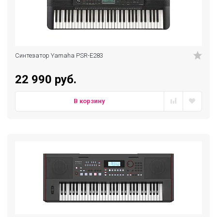
Синтезатор Yamaha PSR-E283
22 990 руб.
В корзину