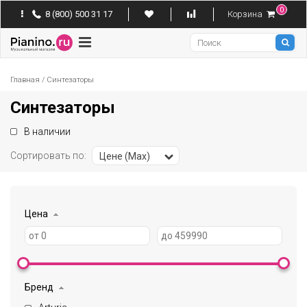
0
8 (800) 500 31 17
Корзина
Pianino
Главная
/
Синтезаторы
Синтезаторы
В наличии
Сортировать по:
Цене (Max)
Цена
Бренд