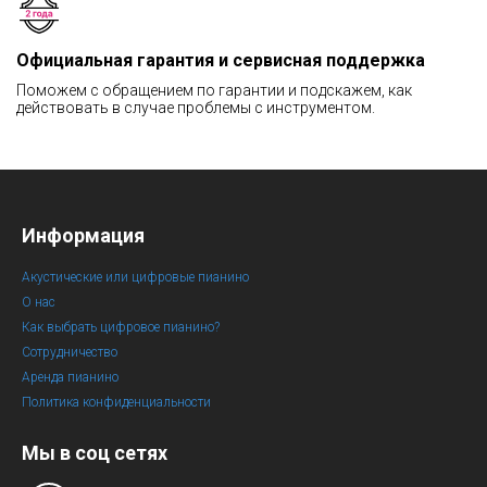
Официальная гарантия и сервисная поддержка
Поможем с обращением по гарантии и подскажем, как
действовать в случае проблемы с инструментом.
Информация
Акустические или цифровые пианино
О нас
Как выбрать цифровое пианино?
Сотрудничество
Аренда пианино
Политика конфиденциальности
Мы в соц сетях