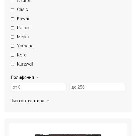
Arturia
Casio
Kawai
Roland
Medeli
Yamaha
Korg
Kurzweil
Полифония
Тип синтезатора