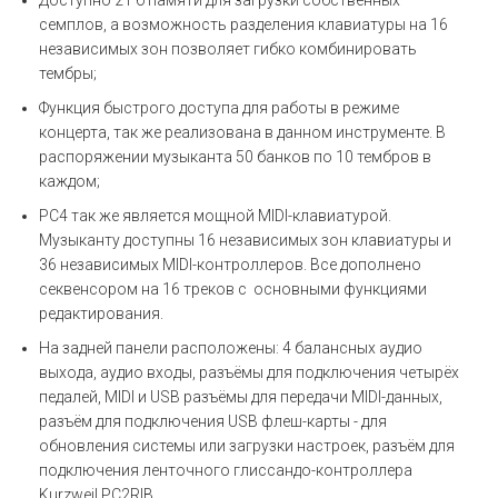
семплов, а возможность разделения клавиатуры на 16
независимых зон позволяет гибко комбинировать
тембры;
Функция быстрого доступа для работы в режиме
концерта, так же реализована в данном инструменте. В
распоряжении музыканта 50 банков по 10 тембров в
каждом;
PC4 так же является мощной MIDI-клавиатурой.
Музыканту доступны 16 независимых зон клавиатуры и
36 независимых MIDI-контроллеров. Все дополнено
секвенсором на 16 треков с основными функциями
редактирования.
На задней панели расположены: 4 балансных аудио
выхода, аудио входы, разъёмы для подключения четырёх
педалей, MIDI и USB разъёмы для передачи MIDI-данных,
разъём для подключения USB флеш-карты - для
обновления системы или загрузки настроек, разъём для
подключения ленточного глиссандо-контроллера
Kurzweil PC2RIB.