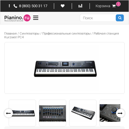
0
8 (800) 500 31 17
Корзина
Pianino
Главная
/
Синтезаторы
/
Профессиональные синтезаторы
/
Рабочая станция
Kurzweil PC4