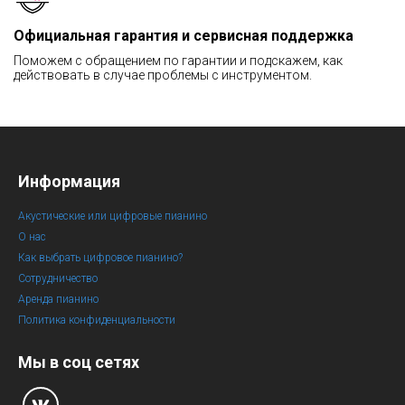
Официальная гарантия и сервисная поддержка
Поможем с обращением по гарантии и подскажем, как
действовать в случае проблемы с инструментом.
Информация
Акустические или цифровые пианино
О нас
Как выбрать цифровое пианино?
Сотрудничество
Аренда пианино
Политика конфиденциальности
Мы в соц сетях