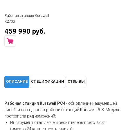
Рабочая станция Kurzweil
K2700
459 990 руб.
ОПИСАНИЕ
СПЕЦИФИКАЦИИ
ОТЗЫВЫ
Рабочая станция Kurzweil PC4
- обновление нашумевшей
линейки легендарных рабочих станций Kurzweil PC3. Модель
претерпела ряд изменений:
Инструмент стал легче и весит теперь всего
13 кг
(вместо 24 кг предшественника);