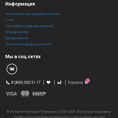
Информация
Акустические или цифровые пианино
О нас
Как выбрать цифровое пианино?
Сотрудничество
Аренда пианино
Политика конфиденциальности
Мы в соц сетях
0
8 (800) 500 31 17
Корзина
© Интернет-магазин
Пианино.ру 2006-2026.
Все права защищены
Любое использование материалов с сайта запрещено без