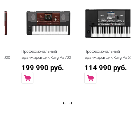
Профессиональный
Профессиональный
Пр
аранжировщик Korg Pa700
аранжировщик Korg Pa600
ар
199 990 руб.
114 990 руб.
9