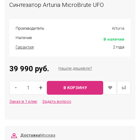
Синтезатор Arturia MicroBrute UFO
Производитель
Arturia
Наличие
В наличии
Гарантия
2 года
39 990 руб.
Нашли дешевле?
-
+
В КОРЗИНУ
Заказ в 1 клик
Задать вопрос
Доставка
Москва