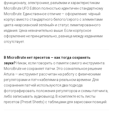
функционалу, электронике, разъёмам и характеристикам
MicroBrute UFO Edition полностью идентичен стандартному
MicroBrute. Единственное отличие — оформление: чёрный
корпус вместо стандартного белого/серого с элементами
цвета «марсианский зелёный» и статус лимитированного
издания. Цена незначительно выше. Если корпусное
оформление не принципиально, разница между изданиями
отсутствует.
В MicroBrute нет пресетов — как тогда сохранять
звуки?
Никак, если говорить о памяти самого инструмента:
MicroBrute не сохраняет патчи. Это сознательное решение
Arturia — инструмент рассчитан на работу с физическими
регуляторами и пэтч-кабелями в реальном времени. Для
сохранения патчей используются два подхода:
фотографировать положения регуляторов и схемы пэтчинга,
либо записывать аудиовыход. В комплекте есть листы
пресетов (Preset Sheets) с таблицами для зарисовки позиций.