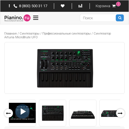
0
8 (800) 500 31 17
Корзина
Pianino
Главная
/
Синтезаторы
/
Профессиональные синтезаторы
/
Синтезатор
Arturia MicroBrute UFO