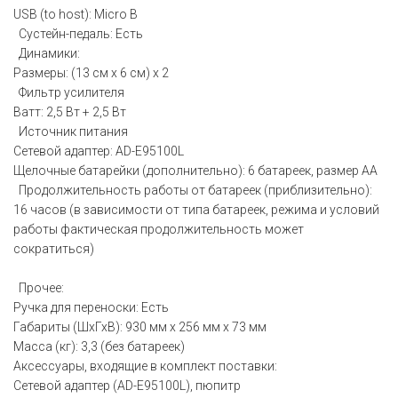
USB (to host): Micro B
Сустейн-педаль: Есть
Динамики:
Размеры: (13 см x 6 см) x 2
Фильтр усилителя
Ватт: 2,5 Вт + 2,5 Вт
Источник питания
Сетевой адаптер: AD-E95100L
Щелочные батарейки (дополнительно): 6 батареек, размер AA
Продолжительность работы от батареек (приблизительно):
16 часов (в зависимости от типа батареек, режима и условий
работы фактическая продолжительность может
сократиться)
Прочее:
Ручка для переноски: Есть
Габариты (ШхГхВ): 930 мм х 256 мм х 73 мм
Масса (кг): 3,3 (без батареек)
Аксессуары, входящие в комплект поставки:
Сетевой адаптер (AD-E95100L), пюпитр