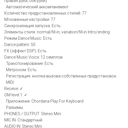
правая рука, обе руки)
Автоматический аккомпанемент
Количество предустановленных стилей: 77
Мгновенные настройки: 77
Синхронизация запуска: Есть
Элементы стиля: normal/fill-in, variation/fill-in Intro/ending
Режим Dance Music: Есть
Dance pattern: 50
FX (эффект DSP): Есть
Dance Music Voice: 12 семплов
Транспонирование: Есть
Метроном: Есть
Регистрация: кнопка вызова собственных предустановок
MIDI:
Receive: ✓
GM level 1: ✓
Приложение: Chordana Play For Keyboard
Разъемы:
PHONES / OUTPUT: Stereo Mini
MIC IN: Стандартный
AUDIO IN: Stereo Mini