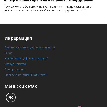
Поможем с обращением по гарантии и подскажем, как
действовать в случае проблемы с инструментом.
Информация
Акустические или цифровые пианино
О нас
Как выбрать цифровое пианино?
Сотрудничество
Аренда пианино
Политика конфиденциальности
Мы в соц сетях