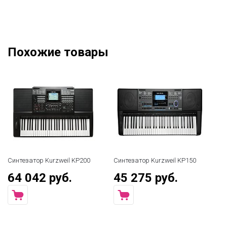
Похожие товары
атор Kurzweil KP200
Синтезатор Kurzweil KP150
Синтезатор
042 руб.
45 275 руб.
59 990