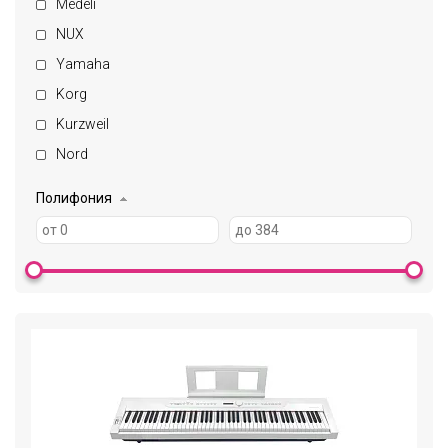
Medeli
NUX
Yamaha
Korg
Kurzweil
Nord
Полифония