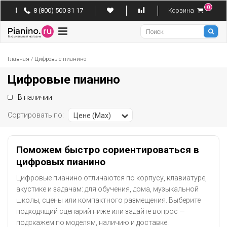
0
8 (800) 500 31 17
Корзина
Pianino
Главная
/
Цифровые пианино
Цифровые пианино
В наличии
Сортировать по:
Цене (Max)
Поможем быстро сориентироваться в
цифровых пианино
Цифровые пианино отличаются по корпусу, клавиатуре,
акустике и задачам: для обучения, дома, музыкальной
школы, сцены или компактного размещения. Выберите
подходящий сценарий ниже или задайте вопрос —
подскажем по моделям, наличию и доставке.