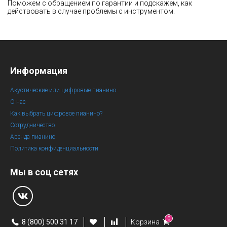
Поможем с обращением по гарантии и подскажем, как
действовать в случае проблемы с инструментом.
Информация
Акустические или цифровые пианино
О нас
Как выбрать цифровое пианино?
Сотрудничество
Аренда пианино
Политика конфиденциальности
Мы в соц сетях
0
8 (800) 500 31 17
Корзина