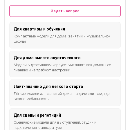
Задать вопрос
Для квартиры и обучения
Компактные модели для дома, занятий и музыкальной
школы
Для дома вместо акустического
Модели в деревянном корпусе: выглядят как домашнее
пианино и не требуют настройки
Лайт-пианино для лёгкого старта
Лёгкие модели для занятий дома, на даче или там, где
важна мобильность
Для сцены и репетиций
Сценические модели для выступлений, студии и
подключения к аппаратуре