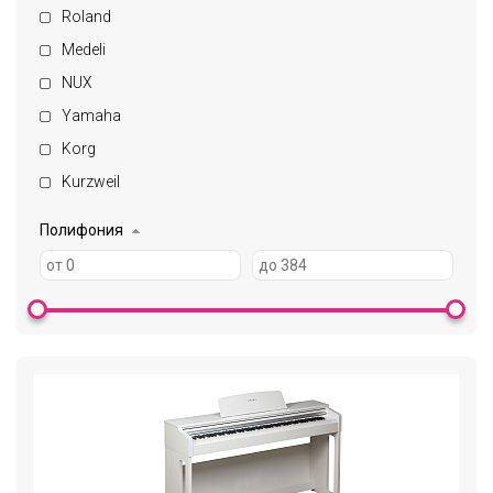
Roland
Medeli
NUX
Yamaha
Korg
Kurzweil
Полифония