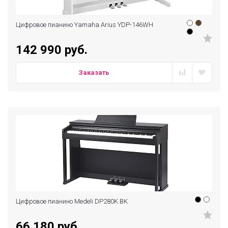
Цифровое пианино Yamaha Arius YDP-146WH
142 990 руб.
Заказать
Цифровое пианино Medeli DP280K BK
66 180 руб.