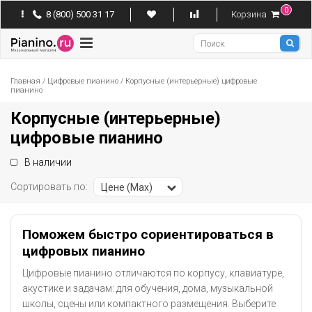
0
8 (800) 500 31 17
Корзина
Pianino
Главная
/
Цифровые пианино
/
Корпусные (интерьерные) цифровые
пианино
Корпусные (интерьерные)
цифровые пианино
В наличии
Сортировать по:
Цене (Max)
Поможем быстро сориентироваться в
цифровых пианино
Цифровые пианино отличаются по корпусу, клавиатуре,
акустике и задачам: для обучения, дома, музыкальной
школы, сцены или компактного размещения. Выберите