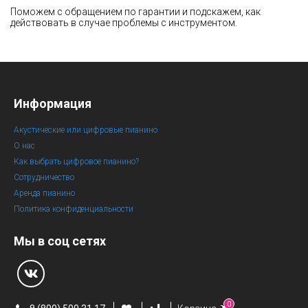
Поможем с обращением по гарантии и подскажем, как
действовать в случае проблемы с инструментом.
Информация
Акустические или цифровые пианино
О нас
Как выбрать цифровое пианино?
Сотрудничество
Аренда пианино
Политика конфиденциальности
Мы в соц сетях
0