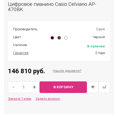
Цифровое пианино Casio Celviano AP-
470BK
Производитель
Casio
Цвет:
Черный
Наличие
В наличии
Гарантия
2 года
146 810 руб.
Нашли дешевле?
-
+
В КОРЗИНУ
Заказ в 1 клик
Задать вопрос