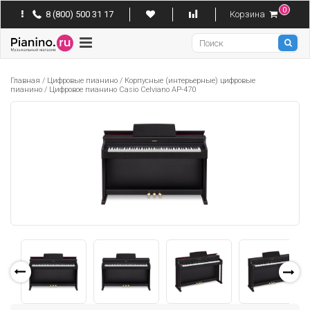
0
8 (800) 500 31 17
Корзина
Pianino
Главная
/
Цифровые пианино
/
Корпусные (интерьерные) цифровые
пианино
/
Цифровое пианино Casio Celviano AP-470