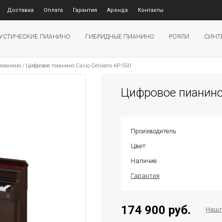
Доставка
Оплата
Гарантия
Аренда
Контакты
УСТИЧЕСКИЕ ПИАНИНО
ГИБРИДНЫЕ ПИАНИНО
РОЯЛИ
СИНТ
 пианино
/
Цифровое пианино Casio Celviano AP-550
Цифровое пианино 
Производитель
Цвет:
Наличие
Гарантия
174 900 руб.
Нашл