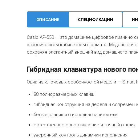
ОПИСАНИЕ
СПЕЦИФИКАЦИИ
ИН
Casio AP-550 — это домашнее цифровое пианино се
классическом кабинетном формате. Модель сочет
сохраняя элегантный внешний вид домашнего пиа
Гибридная клавиатура нового по
Одна из ключевых особенностей модели — Smart Hy
88 полноразмерных клавиш
гибридная конструкция из дерева и современн
белые клавиши с использованием ели
естественное сопротивление и точный отклик
уверенный контроль динамики исполнения