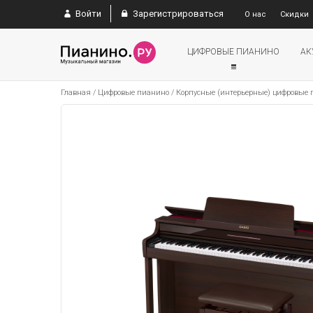
Войти
Зарегистрироваться
О нас
Скидки
ЦИФРОВЫЕ ПИАНИНО
АК
Главная
/
Цифровые пианино
/
Корпусные (интерьерные) цифровые