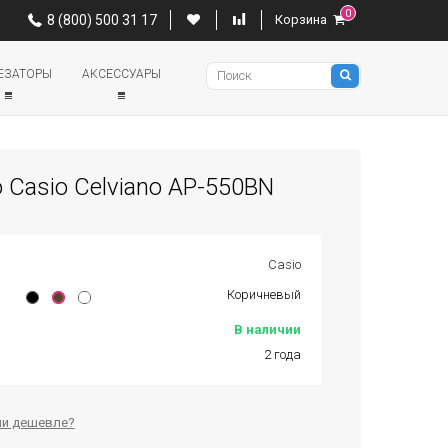
0
0
8 (800) 500 31 17
Корзина
8 (800) 500 31 17
Корзина
Pianino
ЕЗАТОРЫ
АКСЕССУАРЫ
Casio Celviano AP-550BN
Casio
Коричневый
В наличии
2 года
и дешевле?