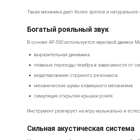
Такая механика даёт более зрелое и натуральн
Богатый рояльный звук
В основе AP-550 используется звуковой движок Mult
выразительная динамика
плавные переходы тембра в зависимости от с
моделирование струнного резонанса
механические шумы клавишного механизма
симуляция открытия крышки рояля
Инструмент реагирует на игру музыкально и есте
Сильная акустическая система