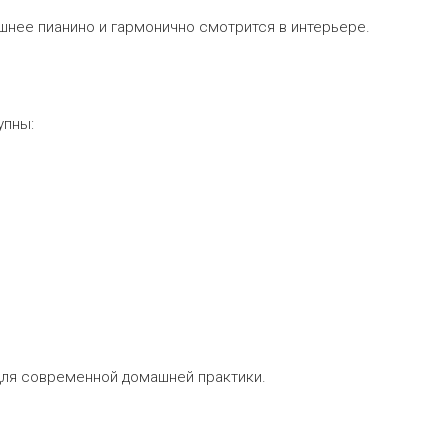
нее пианино и гармонично смотрится в интерьере.
упны:
и для современной домашней практики.