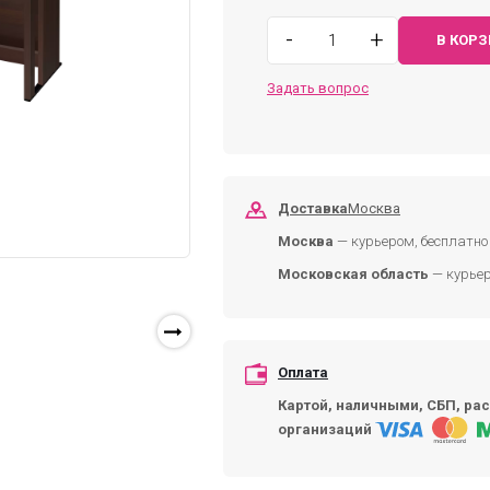
-
+
В КОР
Задать вопрос
Доставка
Москва
Москва
— курьером, бесплатно 
Московская область
— курьер
Оплата
Картой, наличными, СБП, рас
организаций