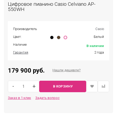
Цифровое пианино Casio Celviano AP-
550WH
Производитель
Casio
Цвет:
Белый
Наличие
В наличии
Гарантия
2 года
179 900 руб.
Нашли дешевле?
-
+
В КОРЗИНУ
Заказ в 1 клик
Задать вопрос