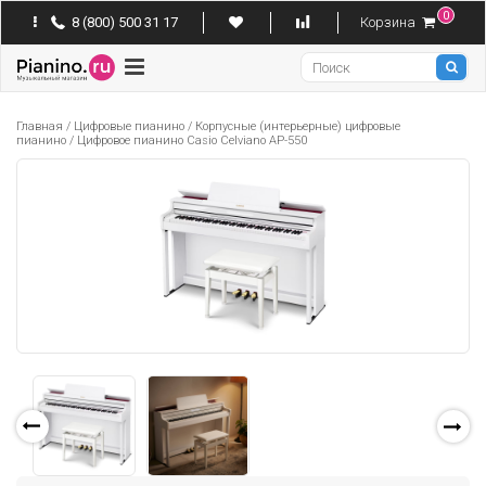
0
8 (800) 500 31 17
Корзина
Pianino
Главная
/
Цифровые пианино
/
Корпусные (интерьерные) цифровые
пианино
/
Цифровое пианино Casio Celviano AP-550