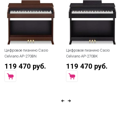
Цифровое пианино Casio
Цифровое пианино Casio
Ци
Celviano AP-270BN
Celviano AP-270BK
Ki
119 470 руб.
119 470 руб.
7