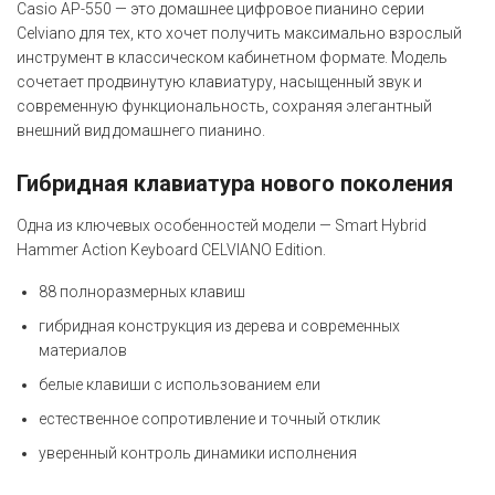
Casio AP-550 — это домашнее цифровое пианино серии
Celviano для тех, кто хочет получить максимально взрослый
инструмент в классическом кабинетном формате. Модель
сочетает продвинутую клавиатуру, насыщенный звук и
современную функциональность, сохраняя элегантный
внешний вид домашнего пианино.
Гибридная клавиатура нового поколения
Одна из ключевых особенностей модели — Smart Hybrid
Hammer Action Keyboard CELVIANO Edition.
88 полноразмерных клавиш
гибридная конструкция из дерева и современных
материалов
белые клавиши с использованием ели
естественное сопротивление и точный отклик
уверенный контроль динамики исполнения