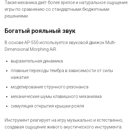
Такая механика даёт более зрелое и натуральное ощущение
игры по сравнению со стандартными бюджетными
решениями.
Богатый рояльный звук
В основе AP-550 используется звуковой движок Multi-
Dimensional Morphing AiR.
выразительная динамика
плавные переходы тембра в зависимости от силы
нажатия
моделирование струнного резонанса
механические шумы клавишного механизма
симуляция открытия крышки рояля
Инструмент реагирует на игру музыкально и естественно,
создавая ощущение живого акустического инструмента.