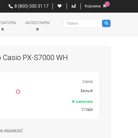
0
0
8 (800) 500 31 17
Корзина
8 (800) 500 31 17
Корзина
Pianino
ЕЗАТОРЫ
АКСЕССУАРЫ
 Casio PX-S7000 WH
Casio
Белый
В наличии
2 года
и дешевле?