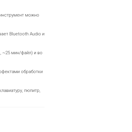
 инструмент можно
ет Bluetooth Audio и
 ~25 мин/файл) и во
эффектами обработки
клавиатуру, пюпитр,