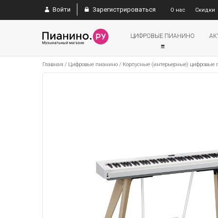
Войти
Зарегистрироваться
О нас
Скидки
ЦИФРОВЫЕ ПИАНИНО
АК
Главная
/
Цифровые пианино
/
Корпусные (интерьерные) цифровые