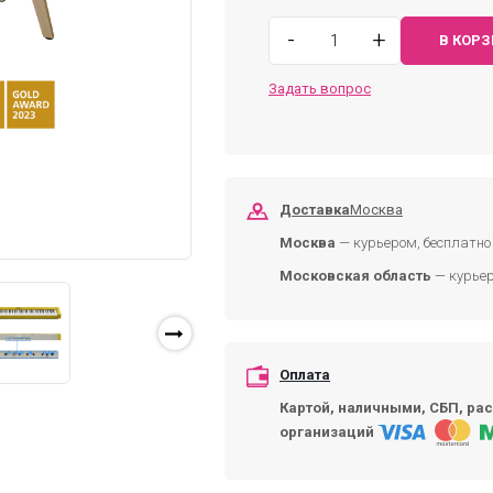
-
+
В КОР
Задать вопрос
Доставка
Москва
Москва
— курьером, бесплатно 
Московская область
— курьер
Оплата
Картой, наличными, СБП, рас
организаций