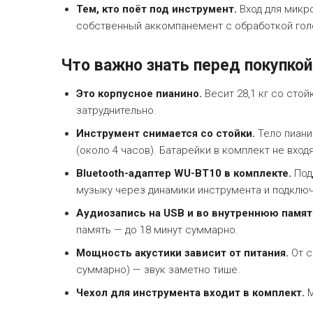
Тем, кто поёт под инструмент.
Вход для микр
собственный аккомпанемент с обработкой гол
Что важно знать перед покупкой
Это корпусное пианино.
Весит 28,1 кг со сто
затруднительно.
Инструмент снимается со стойки.
Тело пиани
(около 4 часов). Батарейки в комплект не входя
Bluetooth-адаптер WU-BT10 в комплекте.
Подд
музыку через динамики инструмента и подключ
Аудиозапись на USB и во внутреннюю памят
память — до 18 минут суммарно.
Мощность акустики зависит от питания.
От се
суммарно) — звук заметно тише.
Чехол для инструмента входит в комплект.
М