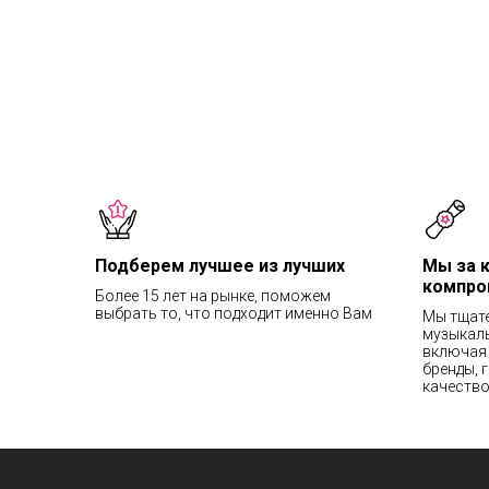
Подберем лучшее из лучших
Мы за 
компро
Более 15 лет на рынке, поможем
выбрать то, что подходит именно Вам
Мы тщат
музыкаль
включая 
бренды, 
качество