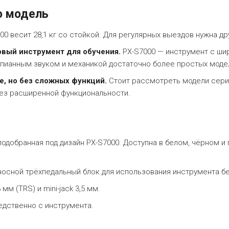
ю модель
00 весит 28,1 кг со стойкой. Для регулярных выездов нужна др
овый инструмент для обучения.
PX-S7000 — инструмент с ши
епианным звуком и механикой достаточно более простых моде
е, но без сложных функций.
Стоит рассмотреть модели серии
ез расширенной функциональности.
одобранная под дизайн PX-S7000. Доступна в белом, чёрном и 
осной трёхпедальный блок для использования инструмента бе
мм (TRS) и mini-jack 3,5 мм.
едственно с инструмента.