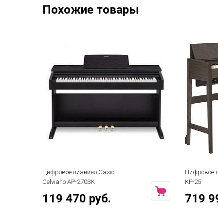
Похожие товары
Цифровое пианино Casio
Цифровое п
Celviano AP-270BK
KF-25
119 470 руб.
719 9