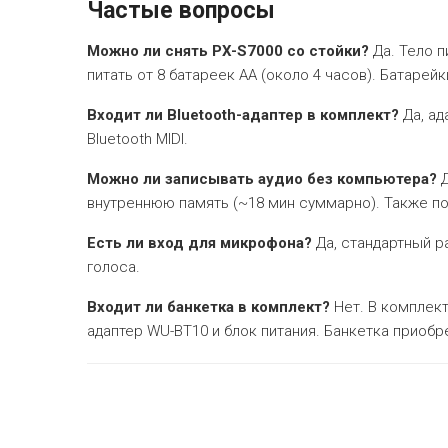
Частые вопросы
Можно ли снять PX-S7000 со стойки?
Да. Тело п
питать от 8 батареек АА (около 4 часов). Батарейк
Входит ли Bluetooth-адаптер в комплект?
Да, ад
Bluetooth MIDI.
Можно ли записывать аудио без компьютера?
Д
внутреннюю память (~18 мин суммарно). Также под
Есть ли вход для микрофона?
Да, стандартный р
голоса.
Входит ли банкетка в комплект?
Нет. В комплект
адаптер WU-BT10 и блок питания. Банкетка приобр