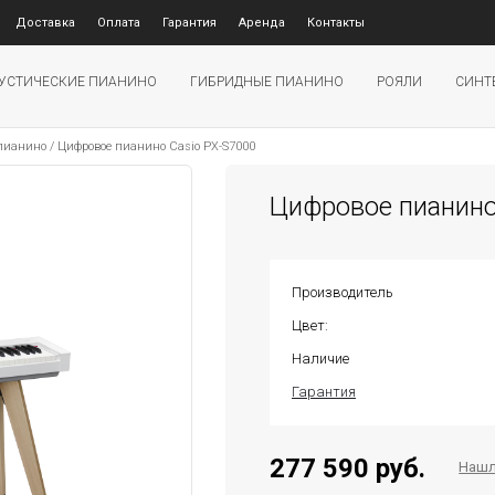
Доставка
Оплата
Гарантия
Аренда
Контакты
УСТИЧЕСКИЕ ПИАНИНО
ГИБРИДНЫЕ ПИАНИНО
РОЯЛИ
СИНТ
 пианино
/
Цифровое пианино Casio PX-S7000
Цифровое пианино
Производитель
Цвет:
Наличие
Гарантия
277 590 руб.
Нашл