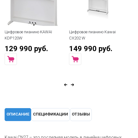
Цифровое пианино KAWAI
Цифровое пианино Kawai
KDP120W
CX202 W
129 990 руб.
149 990 руб.
ОПИСАНИЕ
СПЕЦИФИКАЦИИ
ОТЗЫВЫ
Kawai CN27 – это последняя модель в линейке цифровых