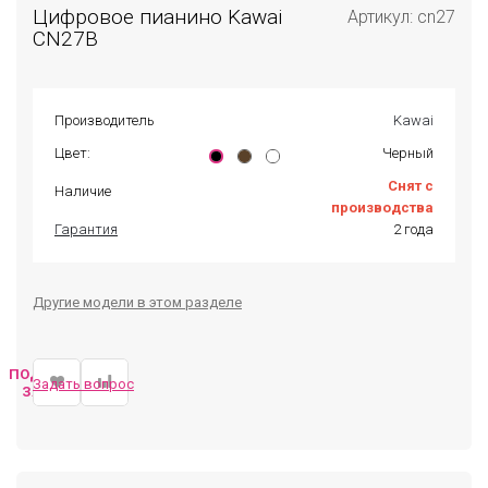
Цифровое пианино Kawai
Артикул: cn27
CN27B
Производитель
Kawai
Цвет:
Черный
Снят с
Наличие
производства
Гарантия
2 года
Другие модели в этом разделе
ПОДОБРАТЬ
Задать вопрос
ЗАМЕНУ