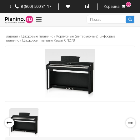
0
8 (800) 500 31 17
Корзина
Pianino
Главная
/
Цифровые пианино
/
Корпусные (интерьерные) цифровые
пианино
/
Цифровое пианино Kawai CN27B