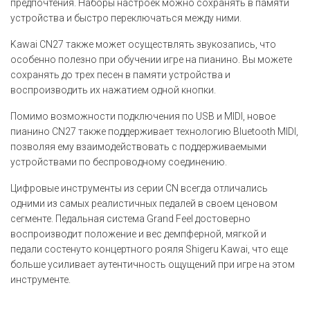
предпочтения. Наборы настроек можно сохранять в памяти
устройства и быстро переключаться между ними.
Kawai CN27 также может осуществлять звукозапись, что
особенно полезно при обучении игре на пианино. Вы можете
сохранять до трех песен в памяти устройства и
воспроизводить их нажатием одной кнопки.
Помимо возможности подключения по USB и MIDI, новое
пианино CN27 также поддерживает технологию Bluetooth MIDI,
позволяя ему взаимодействовать с поддерживаемыми
устройствами по беспроводному соединению.
Цифровые инструменты из серии CN всегда отличались
одними из самых реалистичных педалей в своем ценовом
сегменте. Педальная система Grand Feel достоверно
воспроизводит положение и вес демпферной, мягкой и
педали состенуто концертного рояля Shigeru Kawai, что еще
больше усиливает аутентичность ощущений при игре на этом
инструменте.