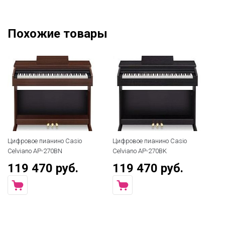
Похожие товары
Цифровое пианино Casio
Цифровое пианино Casio
Ци
Celviano AP-270BN
Celviano AP-270BK
Ki
119 470 руб.
119 470 руб.
7