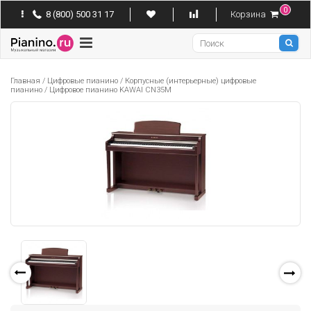
0
8 (800) 500 31 17
Корзина
Pianino
Главная
/
Цифровые пианино
/
Корпусные (интерьерные) цифровые
пианино
/
Цифровое пианино KAWAI CN35M