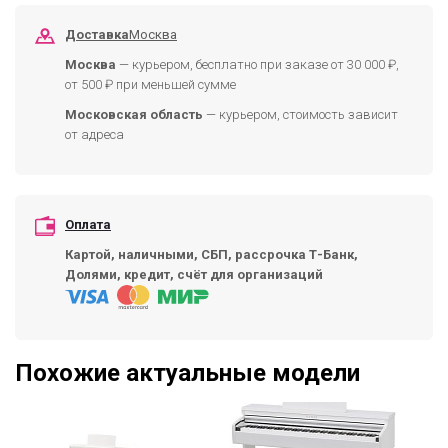
Доставка
Москва
Москва
— курьером, бесплатно при заказе от 30 000 ₽,
от 500 ₽ при меньшей сумме
Московская область
— курьером, стоимость зависит
от адреса
Оплата
Картой, наличными, СБП, рассрочка Т-Банк,
Долями, кредит, счёт для организаций
Похожие актуальные модели