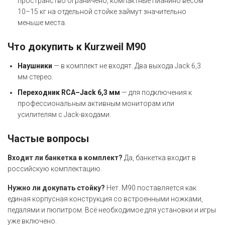
пространство ограничено, компактные пианино весом
10–15 кг на отдельной стойке займут значительно
меньше места.
Что докупить к Kurzweil M90
Наушники
— в комплект не входят. Два выхода Jack 6,3
мм стерео.
Переходник RCA–Jack 6,3 мм
— для подключения к
профессиональным активным мониторам или
усилителям с Jack-входами.
Частые вопросы
Входит ли банкетка в комплект?
Да, банкетка входит в
российскую комплектацию.
Нужно ли докупать стойку?
Нет. M90 поставляется как
единая корпусная конструкция со встроенными ножками,
педалями и пюпитром. Всё необходимое для установки и игры
уже включено.