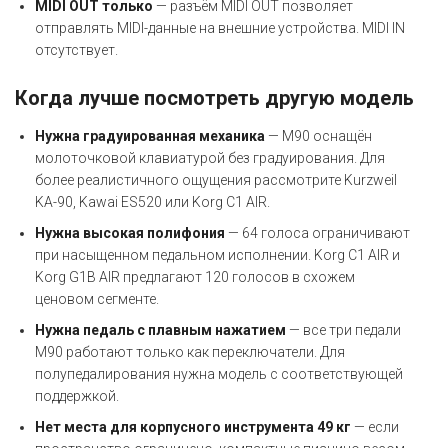
MIDI OUT только
— разъём MIDI OUT позволяет
отправлять MIDI-данные на внешние устройства. MIDI IN
отсутствует.
Когда лучше посмотреть другую модель
Нужна градуированная механика
— M90 оснащён
молоточковой клавиатурой без градуирования. Для
более реалистичного ощущения рассмотрите Kurzweil
KA-90, Kawai ES520 или Korg C1 AIR.
Нужна высокая полифония
— 64 голоса ограничивают
при насыщенном педальном исполнении. Korg C1 AIR и
Korg G1B AIR предлагают 120 голосов в схожем
ценовом сегменте.
Нужна педаль с плавным нажатием
— все три педали
M90 работают только как переключатели. Для
полупедалирования нужна модель с соответствующей
поддержкой.
Нет места для корпусного инструмента 49 кг
— если