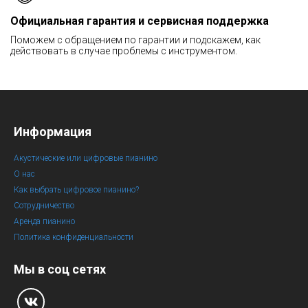
Официальная гарантия и сервисная поддержка
Поможем с обращением по гарантии и подскажем, как
действовать в случае проблемы с инструментом.
Информация
Акустические или цифровые пианино
О нас
Как выбрать цифровое пианино?
Сотрудничество
Аренда пианино
Политика конфиденциальности
Мы в соц сетях