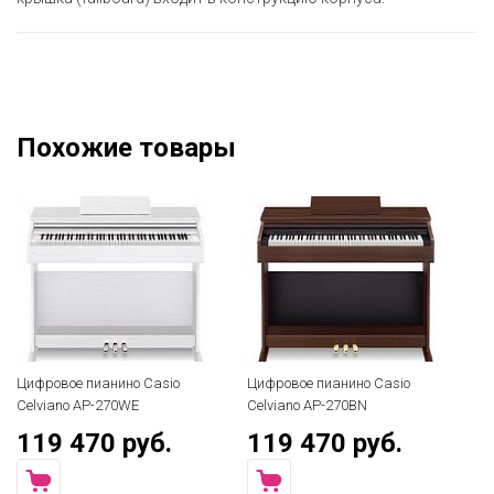
Похожие товары
o
Цифровое пианино Casio
Цифровое пианино Casio
Celviano AP-270BN
Celviano AP-270BK
119 470 руб.
119 470 руб.