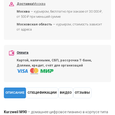
Доставка
Москва
Москва
— курьером, бесплатно при заказе от 30 000 ₽,
от 500 ₽ при меньшей сумме
Московская область
— курьером, стоимость зависит
от адреса
Оплата
Картой, наличными, СБП, рассрочка Т-Банк,
Долями, кредит, счёт для организаций
ОПИСАНИЕ
СПЕЦИФИКАЦИИ
ВИДЕО
ОТЗЫВЫ
Kurzweil M90
— домашнее цифровое пианино в корпусе типа