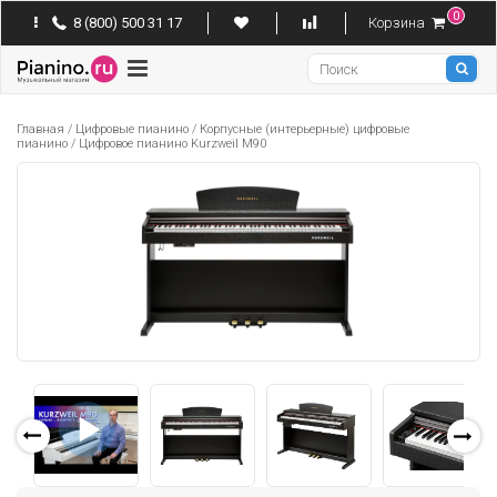
0
8 (800) 500 31 17
Корзина
Pianino
Главная
/
Цифровые пианино
/
Корпусные (интерьерные) цифровые
пианино
/
Цифровое пианино Kurzweil M90