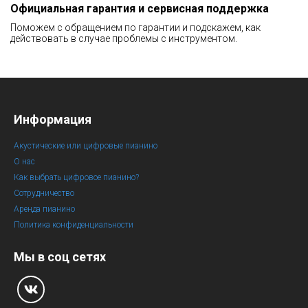
Официальная гарантия и сервисная поддержка
Поможем с обращением по гарантии и подскажем, как
действовать в случае проблемы с инструментом.
Информация
Акустические или цифровые пианино
О нас
Как выбрать цифровое пианино?
Сотрудничество
Аренда пианино
Политика конфиденциальности
Мы в соц сетях