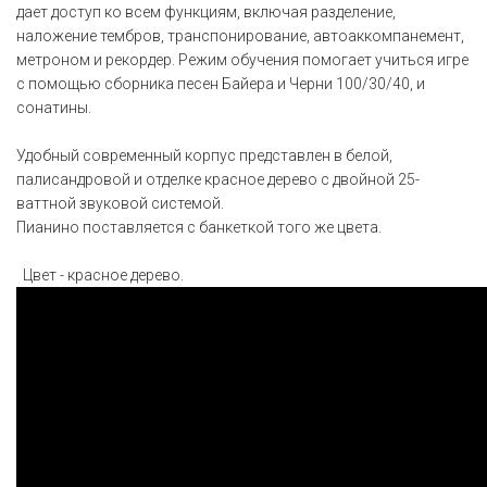
дает доступ ко всем функциям, включая разделение,
наложение тембров, транспонирование, автоаккомпанемент,
метроном и рекордер. Режим обучения помогает учиться игре
с помощью сборника песен Байера и Черни 100/30/40, и
сонатины.
Удобный современный корпус представлен в белой,
палисандровой и отделке красное дерево с двойной 25-
ваттной звуковой системой.
Пианино поставляется с банкеткой того же цвета.
Цвет - красное дерево.