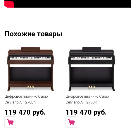
Похожие товары
Цифровое пианино Casio
Цифровое пианино Casio
Ци
Celviano AP-270BN
Celviano AP-270BK
Ki
119 470 руб.
119 470 руб.
7