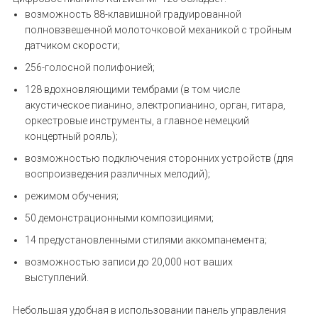
возможность 88-клавишной градуированной
полновзвешенной молоточковой механикой с тройным
датчиком скорости;
256-голосной полифонией;
128 вдохновляющими тембрами (в том числе
акустическое пианино, электропианино, орган, гитара,
оркестровые инструменты, а главное немецкий
концертный рояль);
возможностью подключения сторонних устройств (для
воспроизведения различных мелодий);
режимом обучения;
50 демонстрационными композициями;
14 предустановленными стилями аккомпанемента;
возможностью записи до 20,000 нот ваших
выступлений.
Небольшая удобная в использовании панель управления