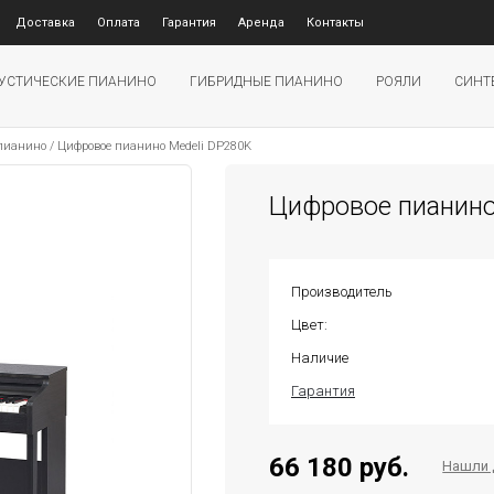
Доставка
Оплата
Гарантия
Аренда
Контакты
УСТИЧЕСКИЕ ПИАНИНО
ГИБРИДНЫЕ ПИАНИНО
РОЯЛИ
СИНТ
 пианино
/
Цифровое пианино Medeli DP280K
Цифровое пианино
Производитель
Цвет:
Наличие
Гарантия
66 180 руб.
Нашли 