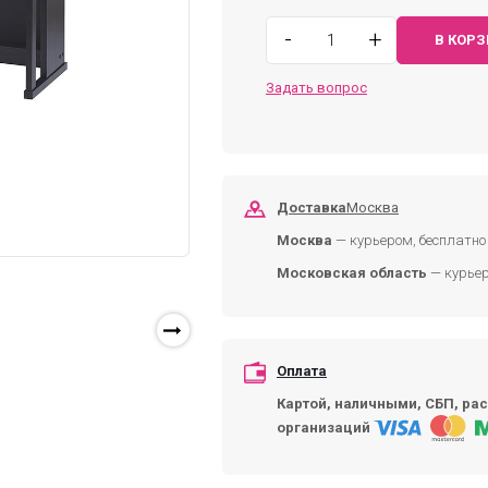
-
+
В КОР
Задать вопрос
Доставка
Москва
Москва
— курьером, бесплатно 
Московская область
— курьер
Оплата
Картой, наличными, СБП, рас
организаций