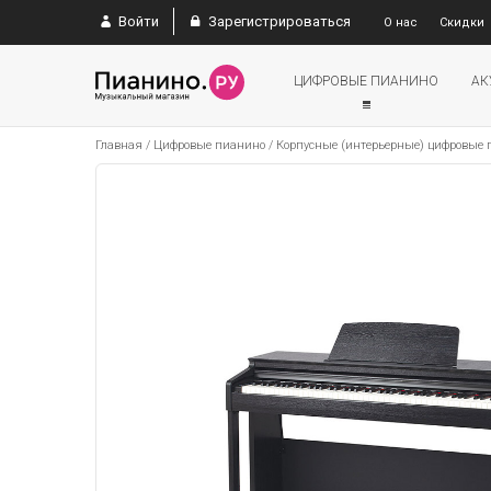
Войти
Зарегистрироваться
О нас
Скидки
ЦИФРОВЫЕ ПИАНИНО
АК
Главная
/
Цифровые пианино
/
Корпусные (интерьерные) цифровые