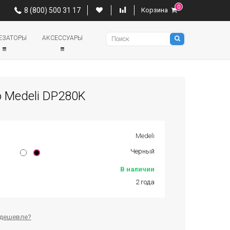
0
0
8 (800) 500 31 17
Корзина
8 (800) 500 31 17
Корзина
Pianino
ЕЗАТОРЫ
АКСЕССУАРЫ
 Medeli DP280K
Medeli
Черный
В наличии
2 года
дешевле?