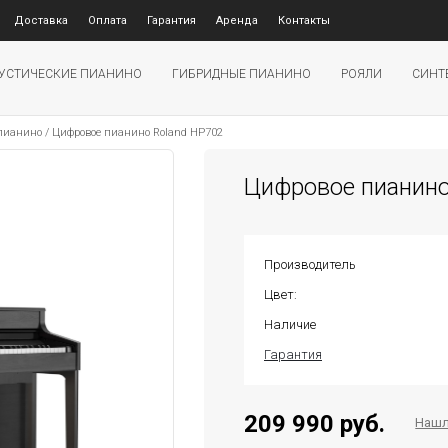
Доставка
Оплата
Гарантия
Аренда
Контакты
УСТИЧЕСКИЕ ПИАНИНО
ГИБРИДНЫЕ ПИАНИНО
РОЯЛИ
СИНТ
 пианино
/
Цифровое пианино Roland HP702
Цифровое пианино
Производитель
Цвет:
Наличие
Гарантия
209 990 руб.
Нашл