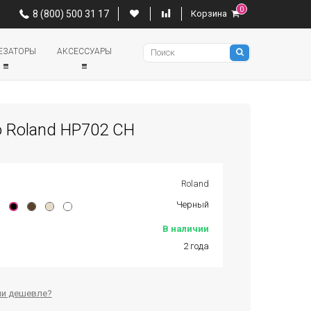
0
0
8 (800) 500 31 17
Корзина
8 (800) 500 31 17
Корзина
Pianino
ЕЗАТОРЫ
АКСЕССУАРЫ
 Roland HP702 CH
Roland
Черный
В наличии
2 года
и дешевле?