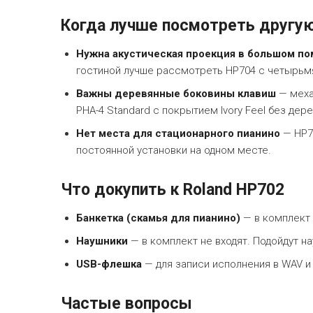
Когда лучше посмотреть другу
Нужна акустическая проекция в большом п
гостиной лучше рассмотреть HP704 с четырьмя 
Важны деревянные боковины клавиш
— меха
PHA-4 Standard с покрытием Ivory Feel без дере
Нет места для стационарного пианино
— HP70
постоянной установки на одном месте.
Что докупить к Roland HP702
Банкетка (скамья для пианино)
— в комплект 
Наушники
— в комплект не входят. Подойдут на
USB-флешка
— для записи исполнения в WAV и
Частые вопросы