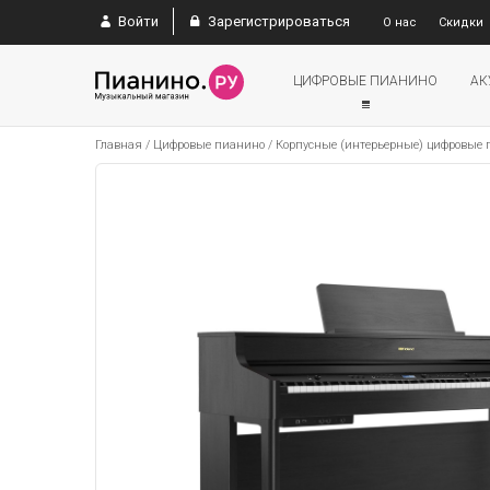
Войти
Зарегистрироваться
О нас
Скидки
ЦИФРОВЫЕ ПИАНИНО
АК
Главная
/
Цифровые пианино
/
Корпусные (интерьерные) цифровые