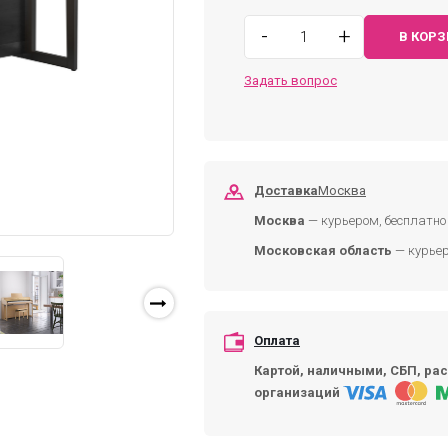
-
+
В КОР
Задать вопрос
Доставка
Москва
Москва
— курьером, бесплатно 
Московская область
— курьер
Оплата
Картой, наличными, СБП, рас
организаций