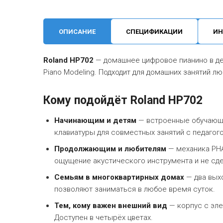
ОПИСАНИЕ
СПЕЦИФИКАЦИИ
ИН
Roland HP702
— домашнее цифровое пианино в де
Piano Modeling. Подходит для домашних занятий л
Кому подойдёт Roland HP702
Начинающим и детям
— встроенные обучающи
клавиатуры для совместных занятий с педагог
Продолжающим и любителям
— механика PHA
ощущение акустического инструмента и не сде
Семьям в многоквартирных домах
— два выхо
позволяют заниматься в любое время суток.
Тем, кому важен внешний вид
— корпус с эле
Доступен в четырёх цветах.