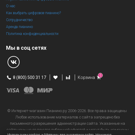
О нас
Как выбрать цифровое пианино?
Сотрудничество
Аренда пианино
Политика конфиденциальности
Мы в соц сетях
0
8 (800) 500 31 17
Корзина
© Интернет-магазин
Пианино.ру 2006-2026.
Все права защищены
Любое использование материалов с сайта запрещено без
письменного разрешения администрации сайта. Указанные на
сайте цены не являются публичной офертой и могут быть изменены