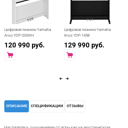
Цифровое пианино Yamaha
Цифровое пианино Yamaha
Arius YDP-S36WH
Arius YDP-145B
120 990 руб.
129 990 руб.
ОПИСАНИЕ
СПЕЦИФИКАЦИИ
ОТЗЫВЫ
Насладитесь ощущениями от игры как на акустическом