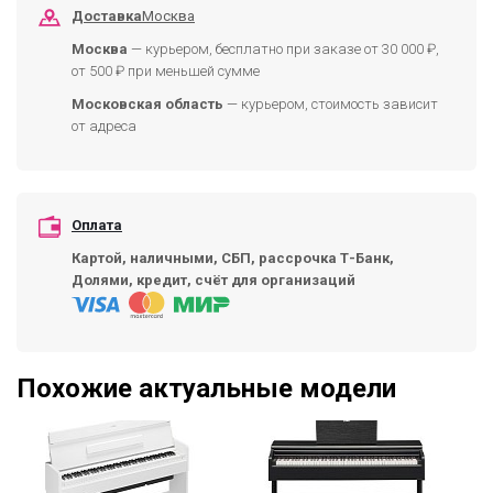
Доставка
Москва
Москва
— курьером, бесплатно при заказе от 30 000 ₽,
от 500 ₽ при меньшей сумме
Московская область
— курьером, стоимость зависит
от адреса
Оплата
Картой, наличными, СБП, рассрочка Т-Банк,
Долями, кредит, счёт для организаций
Похожие актуальные модели