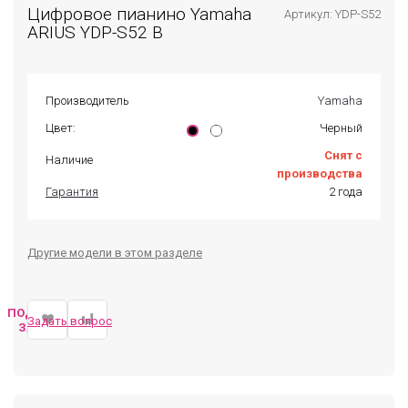
Цифровое пианино Yamaha
Артикул: YDP-S52
ARIUS YDP-S52 B
Производитель
Yamaha
Цвет:
Черный
Снят с
Наличие
производства
Гарантия
2 года
Другие модели в этом разделе
ПОДОБРАТЬ
Задать вопрос
ЗАМЕНУ