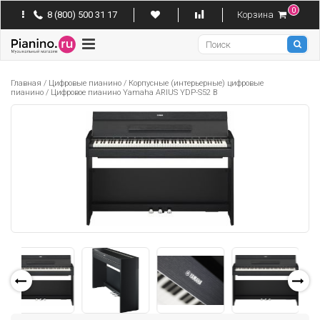
0
8 (800) 500 31 17
Корзина
Pianino
Главная
/
Цифровые пианино
/
Корпусные (интерьерные) цифровые
пианино
/
Цифровое пианино Yamaha ARIUS YDP-S52 B