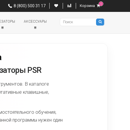
0
0
8 (800) 500 31 17
Корзина
8 (800) 500 31 17
Корзина
Pianino
ЕЗАТОРЫ
АКСЕССУАРЫ
a
тезаторы PSR
рументов. В каталоге
ртативные клавишные,
мостоятельного обучения,
ианной программы нужен один