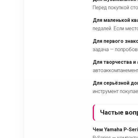
Перед покупкой сто
Для маленькой кв
педалей. Если мест
Для первого знак
задача — попробова
Для творчества и
автоаккомпанемент,
Для серьёзной до
инструмент покупае
Частые воп
Чем Yamaha P-Seri
P-Series — компакт