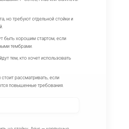
а, но требуют отдельной стойки и
й.
ут быть хорошим стартом, если
ными тембрами.
дут тем, кто хочет использовать
 стоит рассматривать, если
яются повышенные требования.
ть на стойку. Arius — корпусные