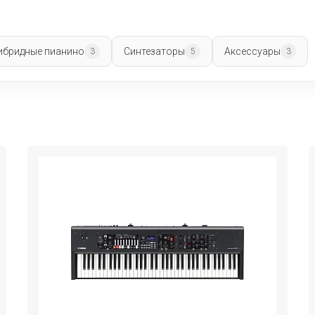
ибридные пианино
Синтезаторы
Аксессуары
3
5
3