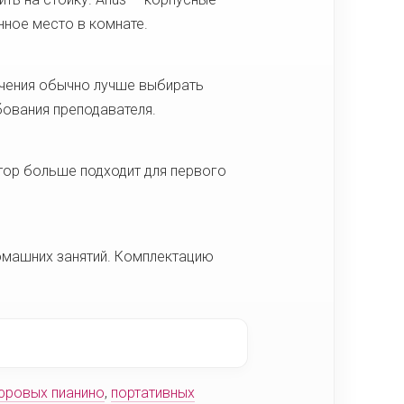
нное место в комнате.
учения обычно лучше выбирать
бования преподавателя.
тор больше подходит для первого
домашних занятий. Комплектацию
фровых пианино
,
портативных