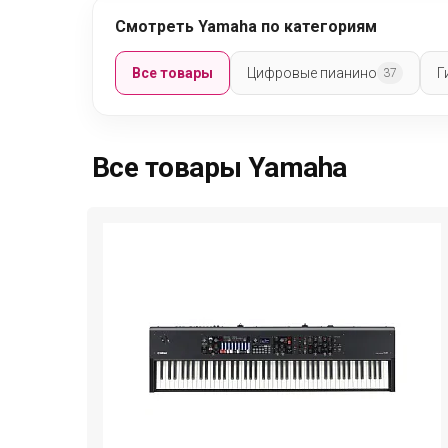
Смотреть Yamaha по категориям
Все товары
Цифровые пианино
Г
37
Все товары Yamaha