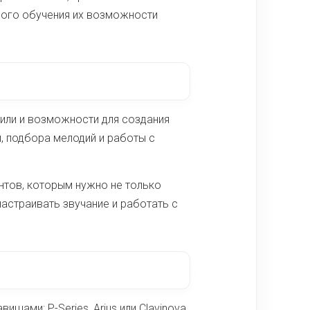
ного обучения их возможности
тили и возможности для создания
й, подбора мелодий и работы с
нтов, которым нужно не только
настраивать звучание и работать с
ами: P-Series, Arius или Clavinova.