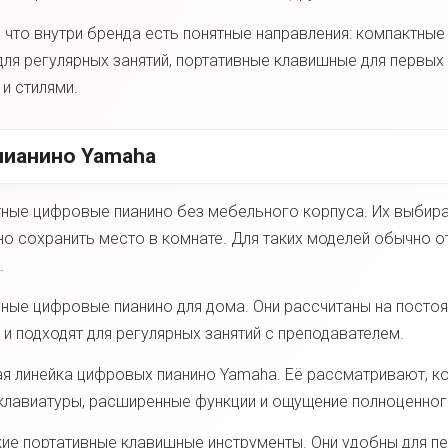
 что внутри бренда есть понятные направления: компактные
ля регулярных занятий, портативные клавишные для первых
и стилями.
ианино Yamaha
ные цифровые пианино без мебельного корпуса. Их выбираю
о сохранить место в комнате. Для таких моделей обычно о
.
ные цифровые пианино для дома. Они рассчитаны на постоя
и подходят для регулярных занятий с преподавателем.
я линейка цифровых пианино Yamaha. Её рассматривают, к
 клавиатуры, расширенные функции и ощущение полноценно
ие портативные клавишные инструменты. Они удобны для пе