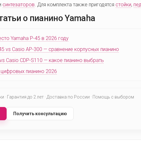
и
синтезаторов
. Для комплекта также пригодятся
стойки
,
пе
татьи о пианино Yamaha
есто Yamaha P-45 в 2026 году
5 vs Casio AP-300 — сравнение корпусных пианино
vs Casio CDP-S110 — какое пианино выбрать
 цифровых пианино 2026
 · Гарантия до 2 лет · Доставка по России · Помощь с выбором
Получить консультацию