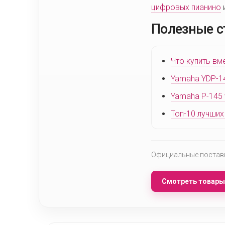
цифровых пианино
Полезные с
Что купить вм
Yamaha YDP-14
Yamaha P-145 
Топ-10 лучших
Официальные поставки
Смотреть товары