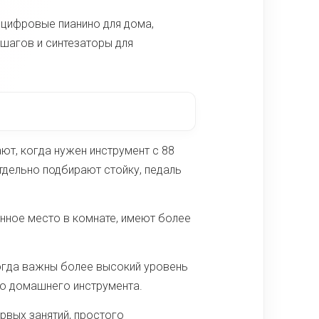
 цифровые пианино для дома,
 шагов и синтезаторы для
т, когда нужен инструмент с 88
тдельно подбирают стойку, педаль
нное место в комнате, имеют более
огда важны более высокий уровень
го домашнего инструмента.
рвых занятий, простого