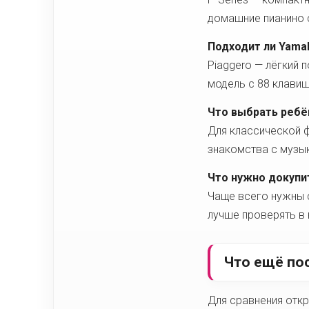
домашние пианино с
Подходит ли Yama
Piaggero — лёгкий 
модель с 88 клавиш
Что выбрать ребё
Для классической 
знакомства с музы
Что нужно докупи
Чаще всего нужны с
лучше проверять в 
Что ещё по
Для сравнения отк