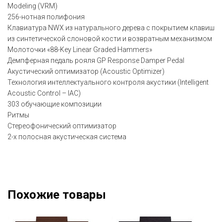
Modeling (VRM)
256-нотная полифония
Клавиатура NWX из натурального дерева с покрытием клавиш
из синтетической слоновой кости и возвратным механизмом
Молоточки «88-Key Linear Graded Hammers»
Демпферная педаль рояля GP Response Damper Pedal
Акустический оптимизатор (Acoustic Optimizer)
Технология интеллектуального контроля акустики (Intelligent
Acoustic Control – IAC)
303 обучающие композиции
Ритмы
Стереофонический оптимизатор
2-х полосная акустическая система
Похожие товары