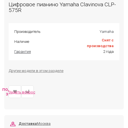
Цифровое пианино Yamaha Clavinova CLP-
575R
Производитель
Yamaha
Снят с
Наличие
производства
Гарантия
2 года
Другие модели в этом разделе
ПОДОБРАТЬ
Задать вопрос
ЗАМЕНУ
Доставка
Москва