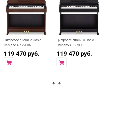
Цифровое пианино Casio
Цифровое пианино Casio
Ци
Celviano AP-270BN
Celviano AP-270BK
Ki
119 470 руб.
119 470 руб.
7