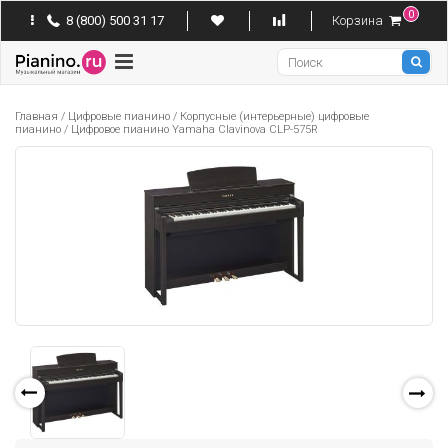
0
8 (800) 500 31 17
Корзина
Pianino
Главная
/
Цифровые пианино
/
Корпусные (интерьерные) цифровые
пианино
/
Цифровое пианино Yamaha Clavinova CLP-575R