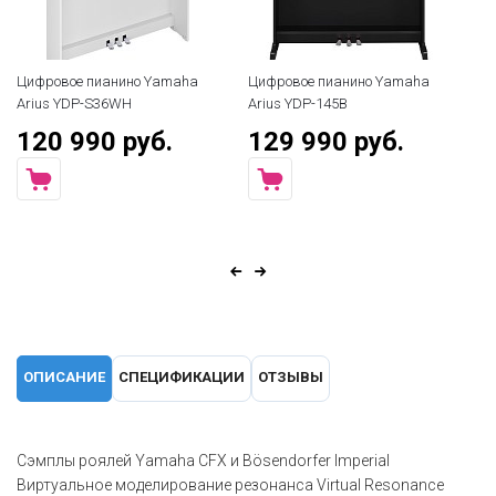
Цифровое пианино Yamaha
Цифровое пианино Yamaha
Arius YDP-S36WH
Arius YDP-145B
120 990 руб.
129 990 руб.
ОПИСАНИЕ
СПЕЦИФИКАЦИИ
ОТЗЫВЫ
Сэмплы роялей Yamaha CFX и Bösendorfer Imperial
Виртуальное моделирование резонанса Virtual Resonance