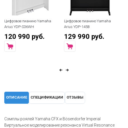
Цифровое пианино Yamaha
Цифровое пианино Yamaha
Arius YDP-S36WH
Arius YDP-145B
120 990 руб.
129 990 руб.
ОПИСАНИЕ
СПЕЦИФИКАЦИИ
ОТЗЫВЫ
Сэмплы роялей Yamaha CFX и Bösendorfer Imperial
Виртуальное моделирование резонанса Virtual Resonance