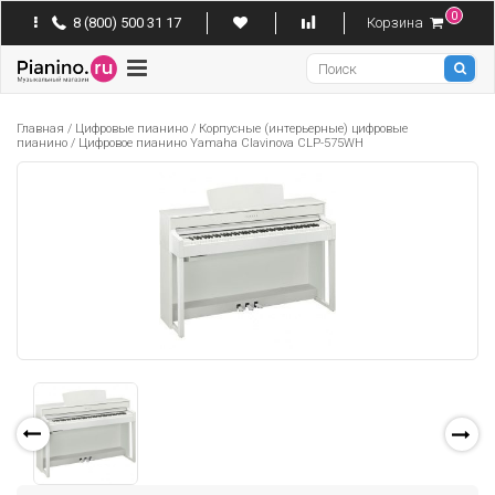
0
8 (800) 500 31 17
Корзина
Pianino
Главная
/
Цифровые пианино
/
Корпусные (интерьерные) цифровые
пианино
/
Цифровое пианино Yamaha Clavinova CLP-575WH