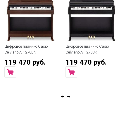
Цифровое пианино Casio
Цифровое пианино Casio
Ци
Celviano AP-270BN
Celviano AP-270BK
Ki
119 470 руб.
119 470 руб.
7