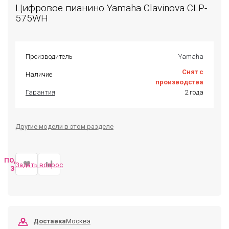
Цифровое пианино Yamaha Clavinova CLP-
575WH
Производитель
Yamaha
Снят с
Наличие
производства
Гарантия
2 года
Другие модели в этом разделе
ПОДОБРАТЬ
Задать вопрос
ЗАМЕНУ
Доставка
Москва