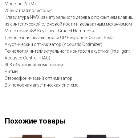
Modeling (VRM)
256-нотная полифония
Клавиатура NWX из натурального дерева с покрытием клавиш
из синтетической слоновой кости и возвратным механизмом
Молоточки «88-Key Linear Graded Hammers»
Демпферная педаль рояля GP Response Damper Pedal
Акустический оптимизатор (Acoustic Optimizer)
Технология интеллектуального контроля акустики (Intelligent
Acoustic Control – IAC)
303 обучающие композиции
Ритмы
Стереофонический оптимизатор
2-х полосная акустическая система
Похожие товары