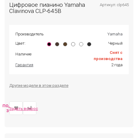
Цифровое пианино Yamaha
Артикул: clp645
Clavinova CLP-645B
Производитель
Yamaha
Цвет:
Черный
Снят с
Наличие
производства
Гарантия
2 года
Другие модели в этом разделе
ПОДОБРАТЬ
Задать вопрос
ЗАМЕНУ