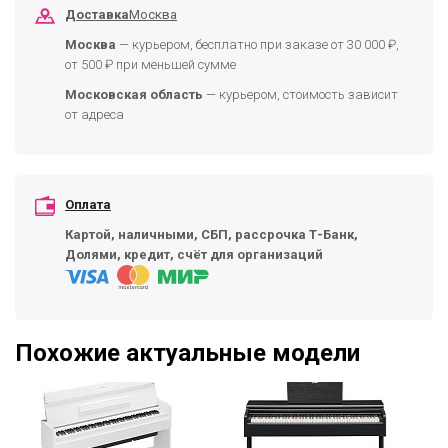
Доставка
Москва
Москва
— курьером, бесплатно при заказе от 30 000 ₽,
от 500 ₽ при меньшей сумме
Московская область
— курьером, стоимость зависит
от адреса
Оплата
Картой, наличными, СБП, рассрочка Т-Банк,
Долями, кредит, счёт для организаций
Похожие актуальные модели