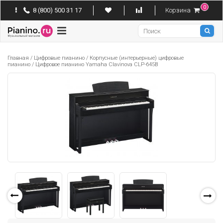
0
8 (800) 500 31 17
Корзина
Pianino
Главная
/
Цифровые пианино
/
Корпусные (интерьерные) цифровые
пианино
/
Цифровое пианино Yamaha Clavinova CLP-645B