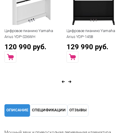
Цифровое пианино Yamaha
Цифровое пианино Yamaha
Arius YDP-S36WH
Arius YDP-145B
120 990 руб.
129 990 руб.
ОПИСАНИЕ
СПЕЦИФИКАЦИИ
ОТЗЫВЫ
Мощный звук и превосходная деревянная клавиатура