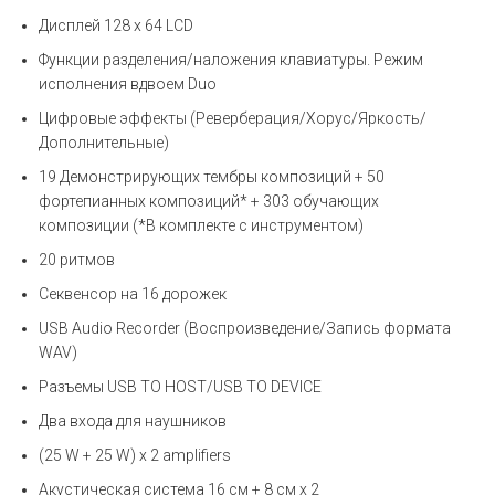
Дисплей 128 x 64 LCD
Функции разделения/наложения клавиатуры. Режим
исполнения вдвоем Duo
Цифровые эффекты (Реверберация/Хорус/Яркость/
Дополнительные)
19 Демонстрирующих тембры композиций + 50
фортепианных композиций* + 303 обучающих
композиции (*В комплекте с инструментом)
20 ритмов
Секвенсор на 16 дорожек
USB Audio Recorder (Воспроизведение/Запись формата
WAV)
Разъемы USB TO HOST/USB TO DEVICE
Два входа для наушников
(25 W + 25 W) x 2 amplifiers
Акустическая система 16 см + 8 см x 2