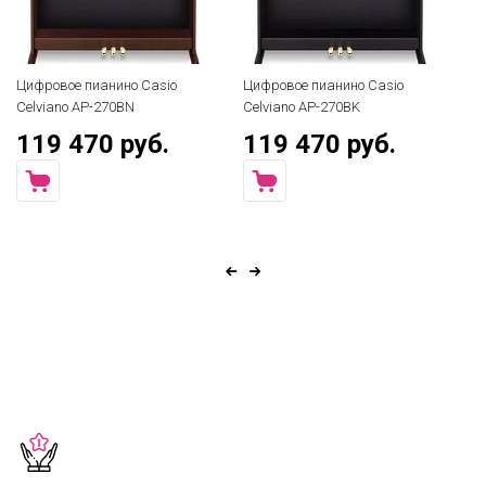
Цифровое пианино Casio
Цифровое пианино Casio
Ци
Celviano AP-270BN
Celviano AP-270BK
Ki
119 470 руб.
119 470 руб.
7