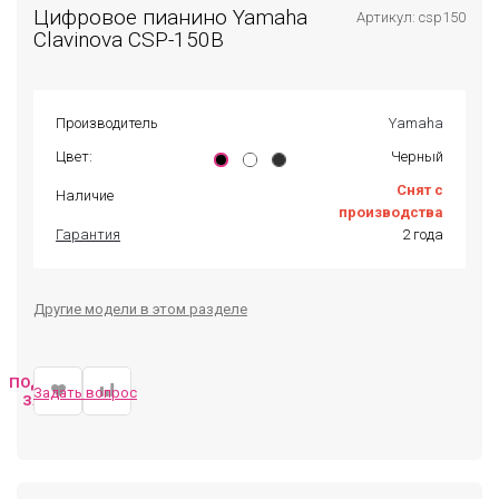
Цифровое пианино Yamaha
Артикул: csp150
Clavinova CSP-150B
Производитель
Yamaha
Цвет:
Черный
Снят с
Наличие
производства
Гарантия
2 года
Другие модели в этом разделе
ПОДОБРАТЬ
Задать вопрос
ЗАМЕНУ