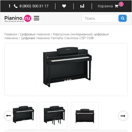
0
8 (800) 500 31 17
Корзина
Pianino
Главная
/
Цифровые пианино
/
Корпусные (интерьерные) цифровые
пианино
/
Цифровое пианино Yamaha Clavinova CSP-150B