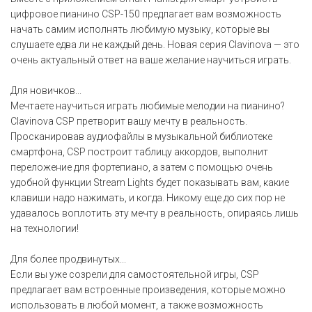
цифровое пианино CSP-150 предлагает вам возможность
начать самим исполнять любимую музыку, которые вы
слушаете едва ли не каждый день. Новая серия Clavinova — это
очень актуальный ответ на ваше желание научиться играть.
Для новичков...
Мечтаете научиться играть любимые мелодии на пианино?
Clavinova CSP претворит вашу мечту в реальность.
Просканировав аудиофайлы в музыкальной библиотеке
смартфона, CSP построит таблицу аккордов, выполнит
переложение для фортепиано, а затем с помощью очень
удобной функции Stream Lights будет показывать вам, какие
клавиши надо нажимать, и когда. Никому еще до сих пор не
удавалось воплотить эту мечту в реальность, опираясь лишь
на технологии!
Для более продвинутых...
Если вы уже созрели для самостоятельной игры, CSP
предлагает вам встроенные произведения, которые можно
использовать в любой момент, а также возможность