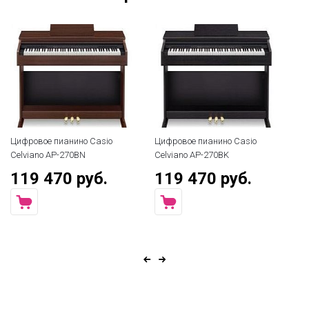
Цифровое пианино Casio
Цифровое пианино Casio
Ци
Celviano AP-270BN
Celviano AP-270BK
Ki
119 470 руб.
119 470 руб.
7