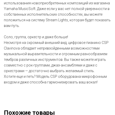
использования новоприобретенных композиций из магазина
Yamaha MusicSoft. Даже если у вас нет полной уверенности в
собственных исполнительских способностях, вы можете
положиться на систему Stream Lights, которая будет показать
вам путь.
Соло, группа, оркестр и даже больше!
Несмотря на скромный внешний вид, цифровое пианино CSP
Clavinova обладает непревзойденными возможностями
музыкальной выразительности и огромным разнообразием
тембров различных инструментов. Вы также можете играть
совместно с рок-группами, джаз-ансамблями и даже с
оркестрами — достаточно выбрать желаемый стиль.
Хотите еще и петь? Модель CSP оборудована микрофонным
входом и даже способна гармонизировать ваш вокал!
Похожие товары