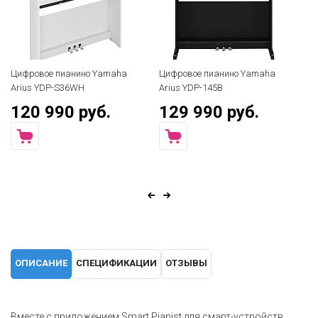
Цифровое пианино Yamaha
Цифровое пианино Yamaha
Arius YDP-S36WH
Arius YDP-145B
120 990 руб.
129 990 руб.
ОПИСАНИЕ
СПЕЦИФИКАЦИИ
ОТЗЫВЫ
Вместе с приложением Smart Pianist для смарт-устройств