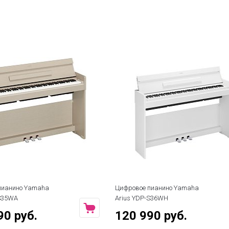
пианино Yamaha
Цифровое пианино Yamaha
-S35WA
Arius YDP-S36WH
90 руб.
120 990 руб.