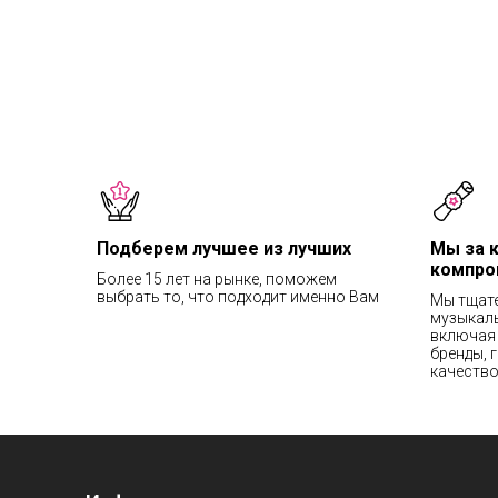
Подберем лучшее из лучших
Мы за 
компро
Более 15 лет на рынке, поможем
выбрать то, что подходит именно Вам
Мы тщат
музыкаль
включая 
бренды, 
качество