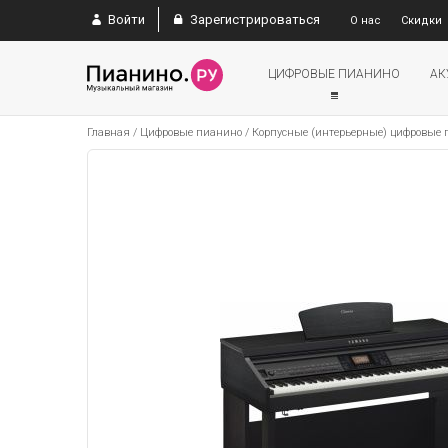
Войти
Зарегистрироваться
О нас
Скидки
ЦИФРОВЫЕ ПИАНИНО
АК
Главная
/
Цифровые пианино
/
Корпусные (интерьерные) цифровые