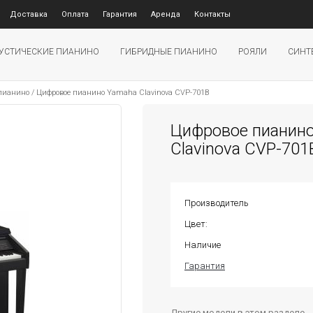
Доставка
Оплата
Гарантия
Аренда
Контакты
УСТИЧЕСКИЕ ПИАНИНО
ГИБРИДНЫЕ ПИАНИНО
РОЯЛИ
СИНТ
 пианино
/
Цифровое пианино Yamaha Clavinova CVP-701B
Цифровое пианин
Clavinova CVP-701
Производитель
Цвет:
Наличие
Гарантия
Другие модели в этом разделе