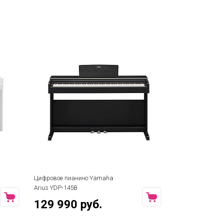
Цифровое пианино Yamaha
Arius YDP-145B
129 990 руб.