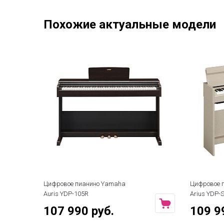
Похожие актуальные модели
Цифровое пианино Yamaha
Цифровое 
Auris YDP-105R
Arius YDP
107 990 руб.
109 9