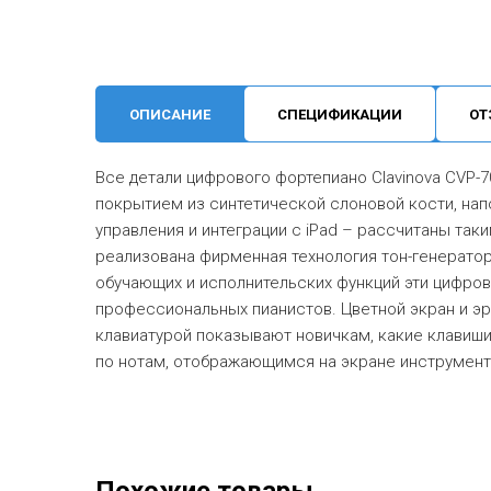
ОПИСАНИЕ
СПЕЦИФИКАЦИИ
ОТ
Все детали цифрового фортепиано Clavinova CVP-7
покрытием из синтетической слоновой кости, на
управления и интеграции с iPad – рассчитаны так
реализована фирменная технология тон-генератора
обучающих и исполнительских функций эти цифров
профессиональных пианистов. Цветной экран и э
клавиатурой показывают новичкам, какие клавиши
по нотам, отображающимся на экране инструмент