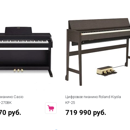
ианино Casio
Цифровое пианино Roland Kiyola
P-270BK
KF-25
70 руб.
719 990 руб.