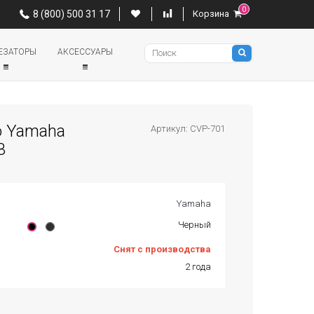
0
0
8 (800) 500 31 17
Корзина
8 (800) 500 31 17
Корзина
Pianino
ЕЗАТОРЫ
АКСЕССУАРЫ
о Yamaha
Артикул: CVP-701
B
Yamaha
Черный
Снят с производства
2 года