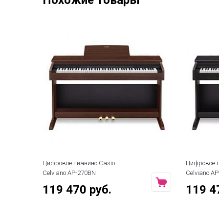
Похожие товары
Цифровое пианино Casio
Цифровое п
Celviano AP-270BN
Celviano A
119 470 руб.
119 4