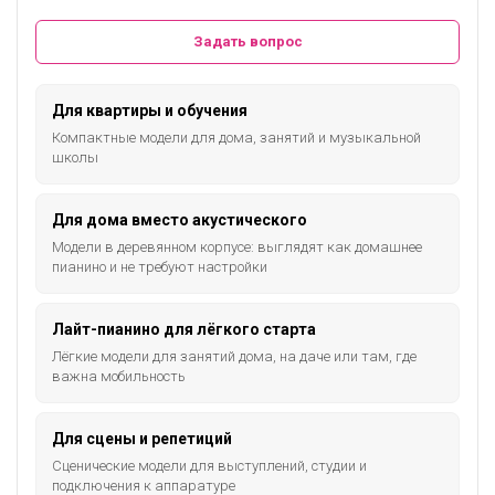
Задать вопрос
Для квартиры и обучения
Компактные модели для дома, занятий и музыкальной
школы
Для дома вместо акустического
Модели в деревянном корпусе: выглядят как домашнее
пианино и не требуют настройки
Лайт-пианино для лёгкого старта
Лёгкие модели для занятий дома, на даче или там, где
важна мобильность
Для сцены и репетиций
Сценические модели для выступлений, студии и
подключения к аппаратуре