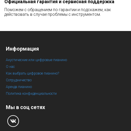
Официальная гарантия и сервисная поддержка
Поможем с обращением по гарантии и подскажем, как
действовать в случае проблемы с инструментом.
Информация
Акустические или цифровые пианино
О нас
Как выбрать цифровое пианино?
Сотрудничество
Аренда пианино
Политика конфиденциальности
Мы в соц сетях