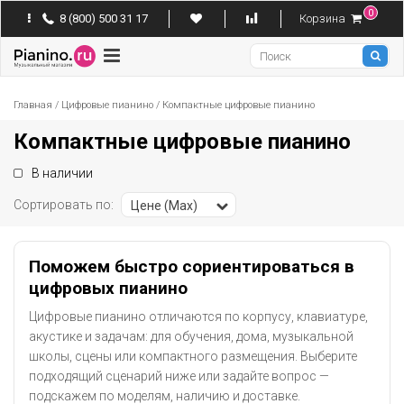
0
8 (800) 500 31 17
Корзина
Pianino
Главная
/
Цифровые пианино
/
Компактные цифровые пианино
Компактные цифровые пианино
В наличии
Сортировать по:
Цене (Max)
Поможем быстро сориентироваться в
цифровых пианино
Цифровые пианино отличаются по корпусу, клавиатуре,
акустике и задачам: для обучения, дома, музыкальной
школы, сцены или компактного размещения. Выберите
подходящий сценарий ниже или задайте вопрос —
подскажем по моделям, наличию и доставке.