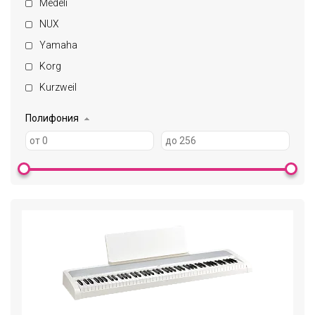
Medeli
NUX
Yamaha
Korg
Kurzweil
Полифония