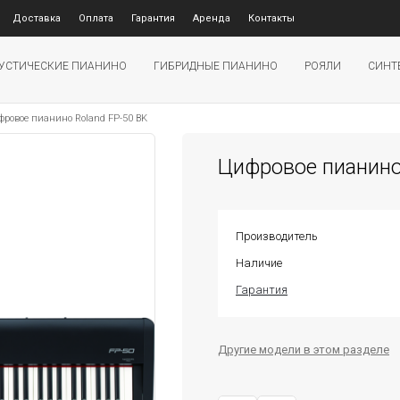
Доставка
Оплата
Гарантия
Аренда
Контакты
УСТИЧЕСКИЕ ПИАНИНО
ГИБРИДНЫЕ ПИАНИНО
РОЯЛИ
СИНТ
фровое пианино Roland FP-50 BK
Цифровое пианино
Производитель
Наличие
Гарантия
Другие модели в этом разделе