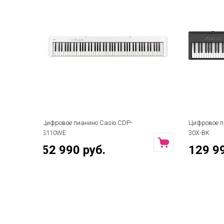
Цифровое пианино Roland FP-
Цифровое п
30X-BK
PX-S1100
129 990 руб.
69 99