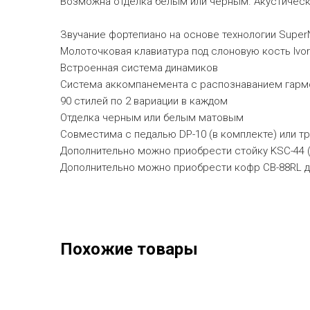
Возможна отделка белым или черным. Акустическ
Звучание фортепиано на основе технологии Super
Молоточковая клавиатура под слоновую кость Ivor
Встроенная система динамиков
Система аккомпанемента с распознаванием гарм
90 стилей по 2 вариации в каждом
Отделка черным или белым матовым
Совместима с педалью DP-10 (в комплекте) или т
Дополнительно можно приобрести стойку KSC-44 (д
Дополнительно можно приобрести кофр CB-88RL 
Похожие товары