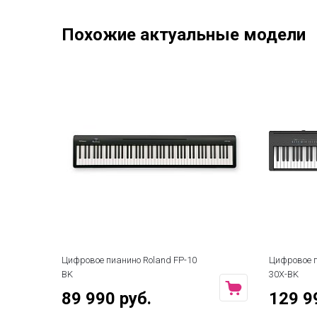
Похожие актуальные модели
Цифровое пианино Roland FP-10
Цифровое п
BK
30X-BK
89 990 руб.
129 9