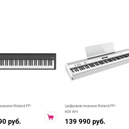
ианино Roland FP-
Цифровое пианино Roland FP-
60X WH
90 руб.
139 990 руб.