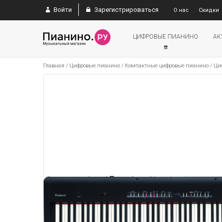
Войти
Зарегистрироваться
О нас
Скидки
ЦИФРОВЫЕ ПИАНИНО
АК
Главная
/
Цифровые пианино
/
Компактные цифровые пианино
/
Ци