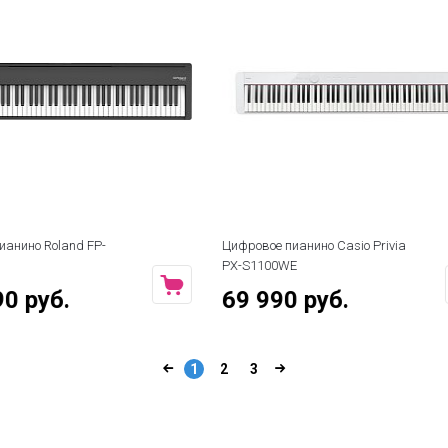
ианино Casio Privia
Цифровое пианино Beisite S-198
WE
Pro Lite WH
0 руб.
37 490 руб.
1
2
3