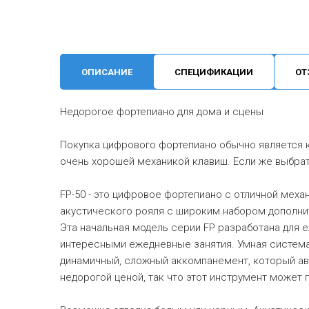
ОПИСАНИЕ
СПЕЦИФИКАЦИИ
ОТ
Недорогое фортепиано для дома и сцены
Покупка цифрового фортепиано обычно является 
очень хорошей механикой клавиш. Если же выбрать
FP-50 - это цифровое фортепиано с отличной меха
акустического рояля с широким набором дополнит
Эта начальная модель серии FP разработана для 
интересными ежедневные занятия. Умная система
динамичный, сложный аккомпанемент, который авт
недорогой ценой, так что этот инструмент может 