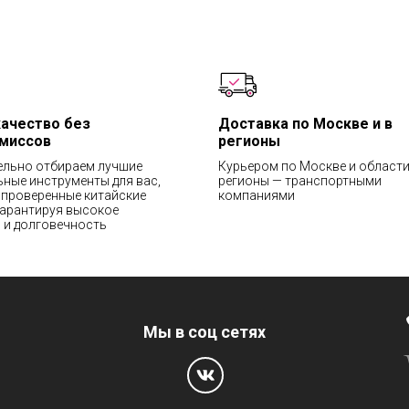
качество без
Доставка по Москве и в
миссов
регионы
ельно отбираем лучшие
Курьером по Москве и области
ные инструменты для вас,
регионы — транспортными
проверенные китайские
компаниями
гарантируя высокое
 и долговечность
Мы в соц сетях