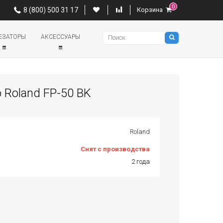
0
0
8 (800) 500 31 17
Корзина
8 (800) 500 31 17
Корзина
Pianino
ЕЗАТОРЫ
АКСЕССУАРЫ
 Roland FP-50 BK
Roland
Снят с производства
2 года