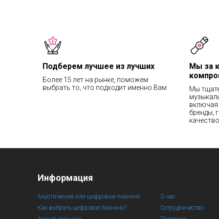
Подберем лучшее из лучших
Мы за 
компро
Более 15 лет на рынке, поможем
выбрать то, что подходит именно Вам
Мы тщат
музыкаль
включая 
бренды, 
качество
Информация
Акустические или цифровые пианино
О нас
Как выбрать цифровое пианино?
Сотрудничество