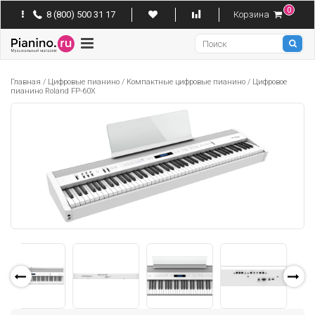
0
8 (800) 500 31 17
Корзина
Pianino
Главная
/
Цифровые пианино
/
Компактные цифровые пианино
/
Цифровое
пианино Roland FP-60X