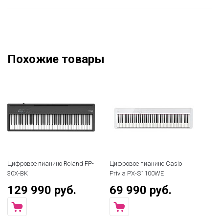
Похожие товары
Цифровое пианино Roland FP-
Цифровое пианино Casio
Ци
30X-BK
Privia PX-S1100WE
19
129 990 руб.
69 990 руб.
3