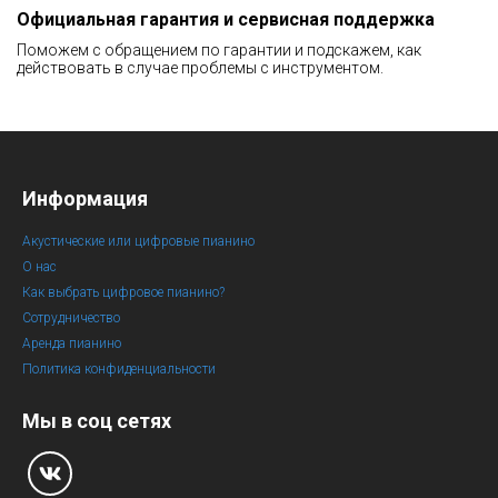
Официальная гарантия и сервисная поддержка
Поможем с обращением по гарантии и подскажем, как
действовать в случае проблемы с инструментом.
Информация
Акустические или цифровые пианино
О нас
Как выбрать цифровое пианино?
Сотрудничество
Аренда пианино
Политика конфиденциальности
Мы в соц сетях