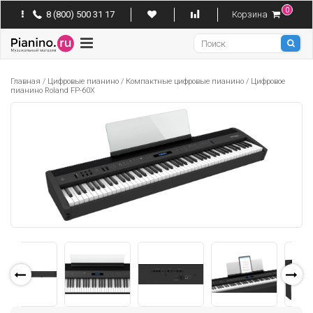
0
8 (800) 500 31 17
Корзина
Pianino
Главная
/
Цифровые пианино
/
Компактные цифровые пианино
/
Цифровое
пианино Roland FP-60X