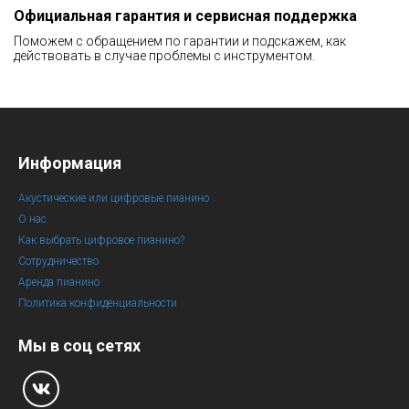
Официальная гарантия и сервисная поддержка
Поможем с обращением по гарантии и подскажем, как
действовать в случае проблемы с инструментом.
Информация
Акустические или цифровые пианино
О нас
Как выбрать цифровое пианино?
Сотрудничество
Аренда пианино
Политика конфиденциальности
Мы в соц сетях