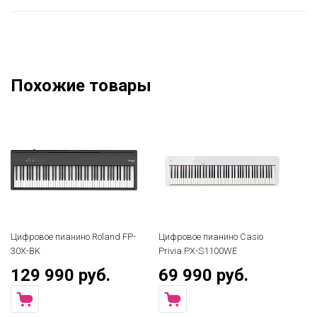
Похожие товары
Цифровое пианино Roland FP-
Цифровое пианино Casio
Ци
30X-BK
Privia PX-S1100WE
19
129 990 руб.
69 990 руб.
3