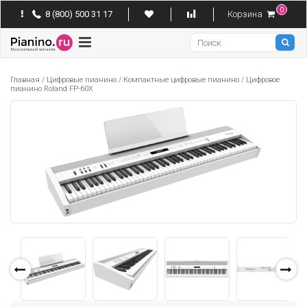
0
8 (800) 500 31 17
Корзина
Pianino
Главная
/
Цифровые пианино
/
Компактные цифровые пианино
/
Цифровое
пианино Roland FP-60X