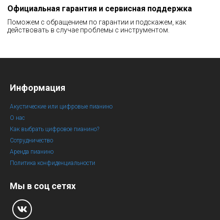
Официальная гарантия и сервисная поддержка
Поможем с обращением по гарантии и подскажем, как
действовать в случае проблемы с инструментом.
Информация
Акустические или цифровые пианино
О нас
Как выбрать цифровое пианино?
Сотрудничество
Аренда пианино
Политика конфиденциальности
Мы в соц сетях