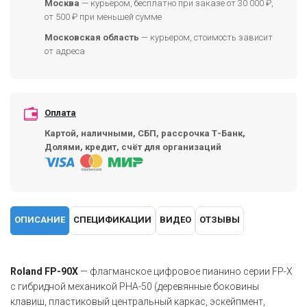
Москва
— курьером, бесплатно при заказе от 30 000 ₽,
от 500 ₽ при меньшей сумме
Московская область
— курьером, стоимость зависит
от адреса
Оплата
Картой, наличными, СБП, рассрочка Т-Банк,
Долями, кредит, счёт для организаций
ОПИСАНИЕ
СПЕЦИФИКАЦИИ
ВИДЕО
ОТЗЫВЫ
Roland FP-90X
— флагманское цифровое пианино серии FP-X
с гибридной механикой PHA-50 (деревянные боковины
клавиш, пластиковый центральный каркас, эскейпмент,