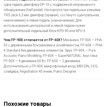
одна педаль демпфера DP-10 с поддержкой непрерывного
обнаружения (half-pedal). На корпусе три педальных разъёма
TRS Jack 6,3 мм: демпфер (правая), состенуто (центральная,
назначаемая) и левая педаль (назначаемая). Для
использования центральной и левой педали нужен
дополнительный педальный блок KPD-90 или RPU-3.
Чем FP-90X отличается от FP-60X?
Механика: FP-90X — PHA-
50 с деревянными боковинами и эскейпментом; FP-60X — PHA-
4 Standard без деревянных элементов. Звук: FP-90X — Pure
Acoustic Piano Modeling; FP-60X — SuperNATURAL. Акустика:
FP-90X — 4 динамика 60 Вт; FP-60X — 2 динамика.
Дополнительно у FP-90X: микрофонный вход, MIDI DIN, 3 EQ-
слайдера, Registration 45 ячеек, Piano Designer.
Похожие товары