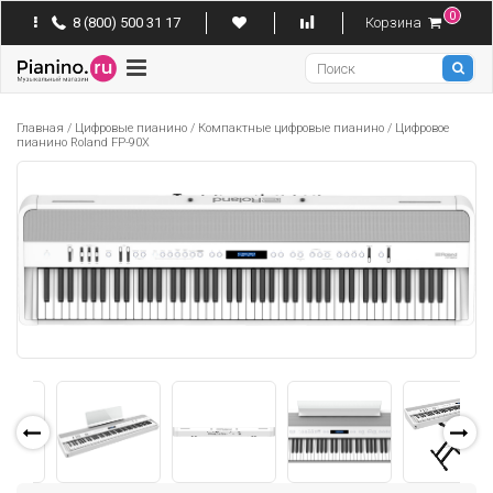
0
8 (800) 500 31 17
Корзина
Pianino
Главная
/
Цифровые пианино
/
Компактные цифровые пианино
/
Цифровое
пианино Roland FP-90X