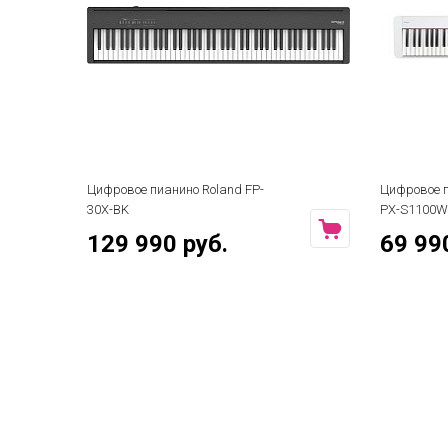
Цифровое пианино Roland FP-
Цифровое п
30X-BK
PX-S1100W
129 990 руб.
69 99