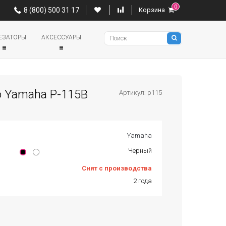
0
0
8 (800) 500 31 17
Корзина
8 (800) 500 31 17
Корзина
Pianino
ЕЗАТОРЫ
АКСЕССУАРЫ
 Yamaha P-115B
Артикул: p115
Yamaha
Черный
Снят с производства
2 года