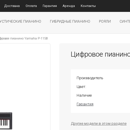
Доставка
Оплата
Гарантия
Аренда
Контакты
УСТИЧЕСКИЕ ПИАНИНО
ГИБРИДНЫЕ ПИАНИНО
РОЯЛИ
СИНТ
фровое пианино Yamaha P-115B
Цифровое пианино
Производитель
Цвет:
Наличие
Гарантия
Другие модели в этом разделе