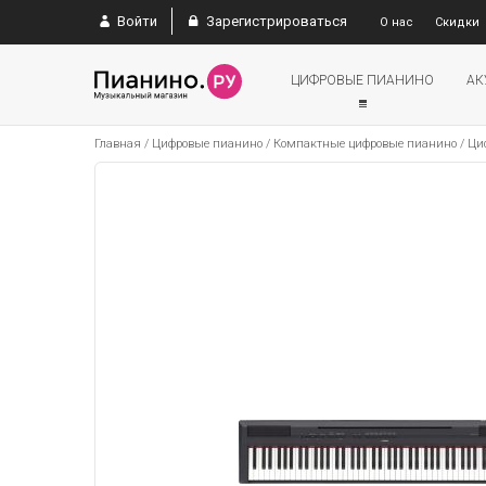
Войти
Зарегистрироваться
О нас
Скидки
ЦИФРОВЫЕ ПИАНИНО
АК
Главная
/
Цифровые пианино
/
Компактные цифровые пианино
/
Ци