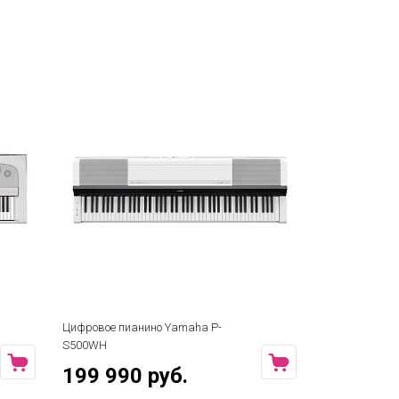
Цифровое пианино Yamaha P-
S500WH
199 990 руб.