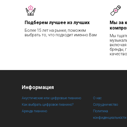
Подберем лучшее из лучших
Мы за 
компро
Более 15 лет на рынке, поможем
выбрать то, что подходит именно Вам
Мы тщат
музыкаль
включая 
бренды, 
качество
Информация
Акустические или цифровые пианино
О нас
Как выбрать цифровое пианино?
Сотрудничество
Аренда пианино
Политика
конфиденциальности