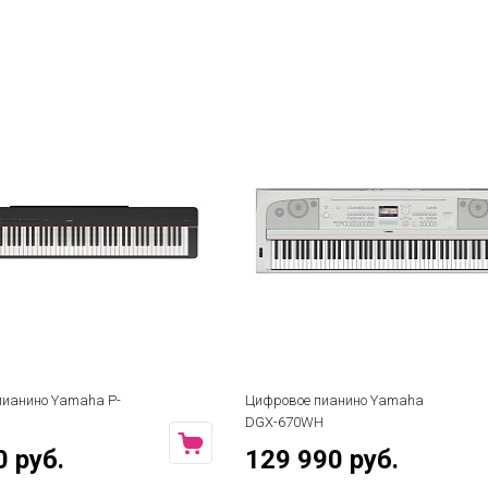
пианино Yamaha P-
Цифровое пианино Yamaha
DGX-670WH
0 руб.
129 990 руб.