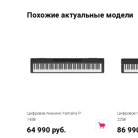
Похожие актуальные модели
Цифровое пианино Yamaha P-
Цифровое 
145B
225B
64 990 руб.
86 99