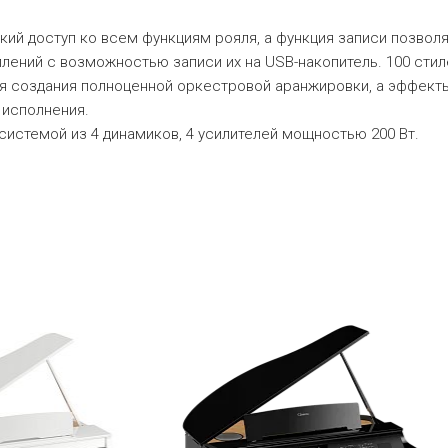
кий доступ ко всем функциям рояля, а функция записи позвол
плений с возможностью записи их на USB-накопитель. 100 стил
я создания полноценной оркестровой аранжировки, а эффекты
 исполнения.
истемой из 4 динамиков, 4 усилителей мощностью 200 Вт.