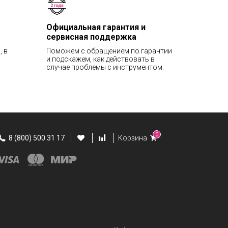
Официальная гарантия и
сервисная поддержка
, в
Поможем с обращением по гарантии
и подскажем, как действовать в
случае проблемы с инструментом.
0
8 (800) 500 31 17
Корзина