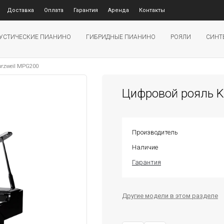
Доставка
Оплата
Гарантия
Аренда
Контакты
УСТИЧЕСКИЕ ПИАНИНО
ГИБРИДНЫЕ ПИАНИНО
РОЯЛИ
СИНТ
urzweil MPG200
Цифровой рояль K
Производитель
Наличие
Гарантия
Другие модели в этом разделе