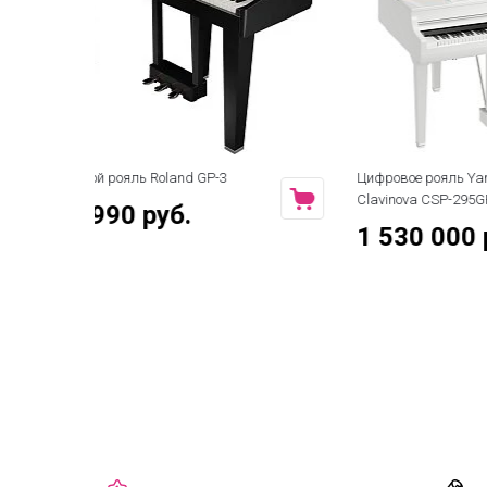
Цифровое рояль Yamaha
Цифровой 
Clavinova CSP-295GPWH
Clavinova 
1 530 000 руб.
1 700