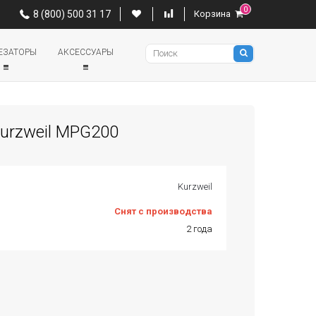
0
0
8 (800) 500 31 17
Корзина
8 (800) 500 31 17
Корзина
Pianino
ЕЗАТОРЫ
АКСЕССУАРЫ
urzweil MPG200
Kurzweil
Снят с производства
2 года