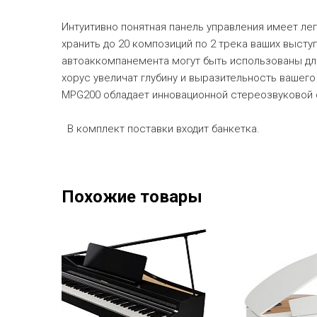
Интуитивно понятная панель управления имеет лег
хранить до 20 композиций по 2 трека ваших высту
автоаккомпанемента могут быть использованы дл
хорус увеличат глубину и выразительность вашего
MPG200 обладает инновационной стереозвуковой с
В комплект поставки входит банкетка.
Похожие товары