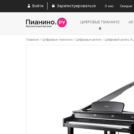
Войти
Зарегистрироваться
О нас
Скидки
ЦИФРОВЫЕ ПИАНИНО
АК
Главная
/
Цифровые пианино
/
Цифровые рояли
/
Цифровой рояль K