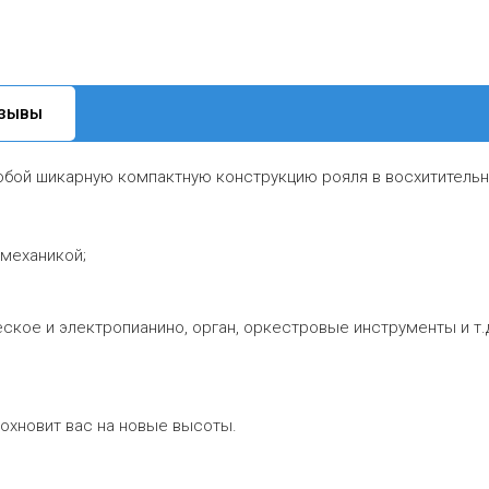
ЗЫВЫ
обой шикарную компактную конструкцию рояля в восхититель
механикой;
ское и электропианино, орган, оркестровые инструменты и т.
охновит вас на новые высоты.