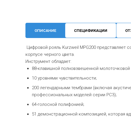
ОПИСАНИЕ
СПЕЦИФИКАЦИИ
ОТ
Цифровой рояль Kurzweil MPG200 представляет с
корпусе черного цвета.
Инструмент обладает:
88-клавишной полновзвешенной молоточковой 
10 уровнями чувствительности;
200 легендарными тембрами (включая акустиче
профессиональных моделей серии PC3);
64-голосной полифонией;
51 демонстрационной композицией, которая вд