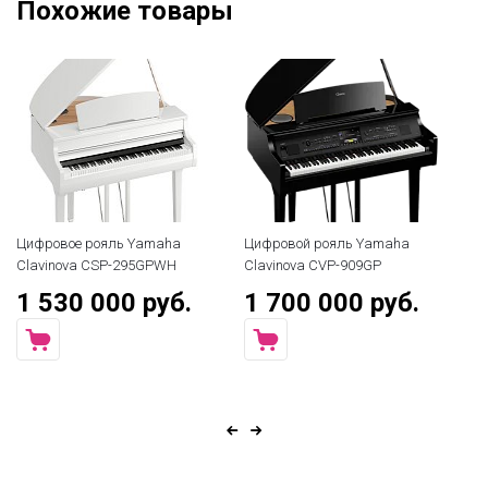
Похожие товары
Цифровое рояль Yamaha
Цифровой рояль Yamaha
Ци
Clavinova CSP-295GPWH
Clavinova CVP-909GP
Cl
1 530 000 руб.
1 700 000 руб.
9