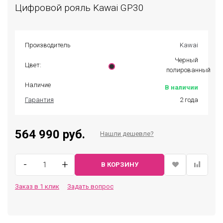
Цифровой рояль Kawai GP30
Производитель
Kawai
Черный
Цвет:
полированный
Наличие
В наличии
Гарантия
2 года
564 990 руб.
Нашли дешевле?
-
+
В КОРЗИНУ
Заказ в 1 клик
Задать вопрос