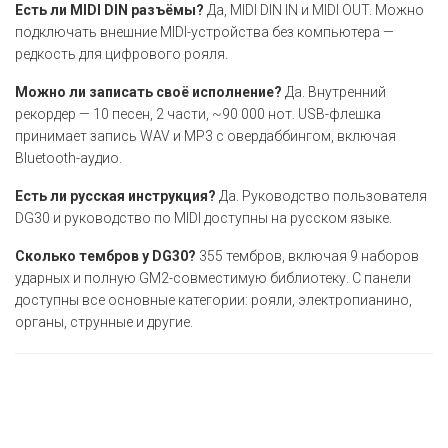
Есть ли MIDI DIN разъёмы?
Да, MIDI DIN IN и MIDI OUT. Можно
подключать внешние MIDI-устройства без компьютера —
редкость для цифрового рояля.
Можно ли записать своё исполнение?
Да. Внутренний
рекордер — 10 песен, 2 части, ~90 000 нот. USB-флешка
принимает запись WAV и MP3 с овердаббингом, включая
Bluetooth-аудио.
Есть ли русская инструкция?
Да. Руководство пользователя
DG30 и руководство по MIDI доступны на русском языке.
Сколько тембров у DG30?
355 тембров, включая 9 наборов
ударных и полную GM2-совместимую библиотеку. С панели
доступны все основные категории: рояли, электропианино,
органы, струнные и другие.