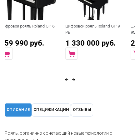
6
Цифровой рояль Roland GP-9
Цифровой рояль Roland GP-
PE
9M PW
1 330 000 руб.
2 100 000 руб.
ОПИСАНИЕ
СПЕЦИФИКАЦИИ
ОТЗЫВЫ
Рояль, органично сочетающий новые технологии с
традиционными