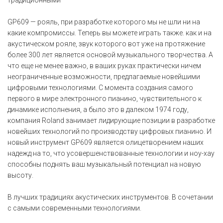
GP609 — рояль, при разработке которого мы не шли ни на
какие компромиссы. Теперь вы можете играть также. как и на
акустическом рояле, звук которого вот уже на протяжение
более 300 лет является основой музыкального творчества. А
что еще не менее важно, в ваших руках практически ничем
неограниченные возможности, предлагаемые новейшими
цифровыми технологиями. С момента создания самого
первого в мире электронного пианино, чувствительного к
динамике исполнения, а было это в далеком 1974 году,
компания Roland занимает лидирующие позиции в разработке
новейших технологий по производству цифровых пианино. И
новый инструмент GP609 является олицетворением наших
надежд на то, что усовершенствованные технологии и ноу-хау
способны поднять ваш музыкальный потенциал на новую
высоту.
В лучших традициях акустических инструментов. В сочетании
с самыми современными технологиями.