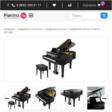
0
8 (800) 500 31 17
Корзина
Pianino
Главная
/
Цифровые пианино
/
Цифровые рояли
/
Цифровой рояль Roland
GP-609