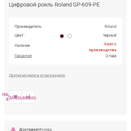
Цифровой рояль Roland GP-609-PE
Производитель
Roland
Цвет:
Черный
Снят с
Наличие
производства
Гарантия
2 года
Другие модели в этом разделе
ПОДОБРАТЬ
Задать вопрос
ЗАМЕНУ
Доставка
Москва