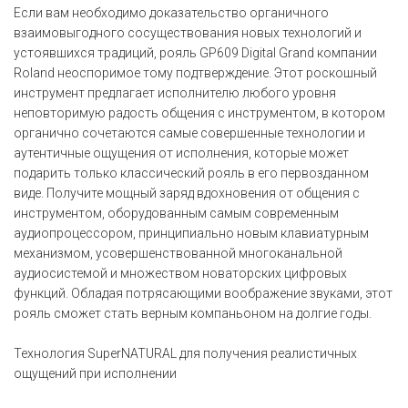
Если вам необходимо доказательство органичного
взаимовыгодного сосуществования новых технологий и
устоявшихся традиций, рояль GP609 Digital Grand компании
Roland неоспоримое тому подтверждение. Этот роскошный
инструмент предлагает исполнителю любого уровня
неповторимую радость общения с инструментом, в котором
органично сочетаются самые совершенные технологии и
аутентичные ощущения от исполнения, которые может
подарить только классический рояль в его первозданном
виде. Получите мощный заряд вдохновения от общения с
инструментом, оборудованным самым современным
аудиопроцессором, принципиально новым клавиатурным
механизмом, усовершенствованной многоканальной
аудиосистемой и множеством новаторских цифровых
функций. Обладая потрясающими воображение звуками, этот
рояль сможет стать верным компаньоном на долгие годы.
Технология SuperNATURAL для получения реалистичных
ощущений при исполнении