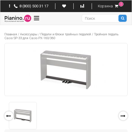
0
8 (800) 500 31 17
Корзина
Pianino
Главная
/
Аксессуары
/
Педали и блоки тройных педалей
/
Тройная педаль
Casio SP-33 для Casio PX-160/360