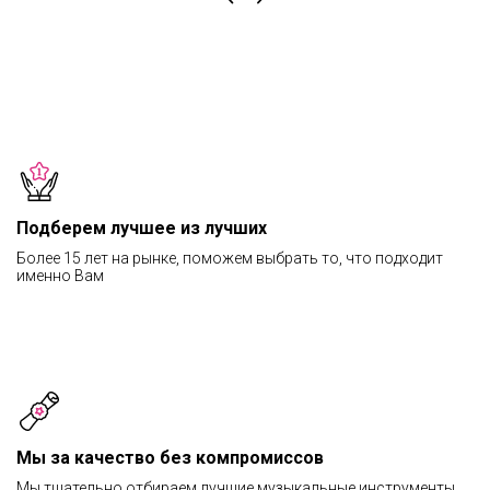
Подберем лучшее из лучших
Более 15 лет на рынке, поможем выбрать то, что подходит
именно Вам
Мы за качество без компромиссов
Мы тщательно отбираем лучшие музыкальные инструменты