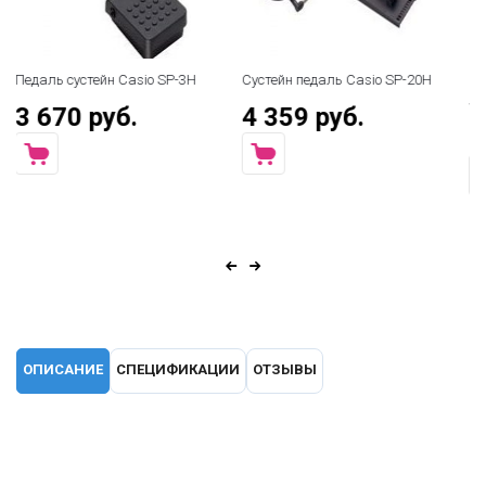
Педаль сустейн Casio SP-3H
Сустейн педаль Casio SP-20H
Бл
SP
3 670 руб.
4 359 руб.
1
ОПИСАНИЕ
СПЕЦИФИКАЦИИ
ОТЗЫВЫ